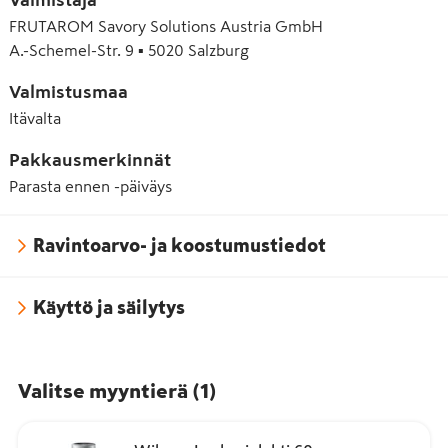
FRUTAROM Savory Solutions Austria GmbH
A.-Schemel-Str. 9 ▪ 5020 Salzburg
Valmistusmaa
Itävalta
Pakkausmerkinnät
Parasta ennen -päiväys
Ravintoarvo- ja koostumustiedot
Käyttö ja säilytys
Valitse myyntierä
(
1
)