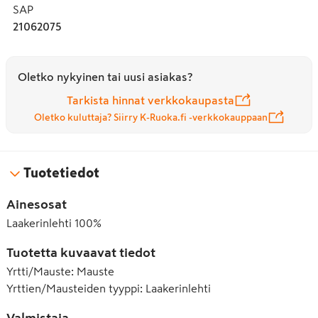
SAP
21062075
Oletko nykyinen tai uusi asiakas?
Tarkista hinnat verkkokaupasta
Oletko kuluttaja? Siirry K-Ruoka.fi -verkkokauppaan
Tuotetiedot
Ainesosat
Laakerinlehti 100%
Tuotetta kuvaavat tiedot
Yrtti/Mauste
:
Mauste
Yrttien/Mausteiden tyyppi
:
Laakerinlehti
Valmistaja