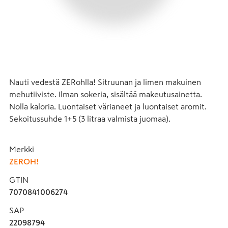
Nauti vedestä ZERohlla! Sitruunan ja limen makuinen 
mehutiiviste. Ilman sokeria, sisältää makeutusainetta. 
Nolla kaloria. Luontaiset värianeet ja luontaiset aromit. 
Sekoitussuhde 1+5 (3 litraa valmista juomaa).
Merkki
ZEROH!
GTIN
7070841006274
SAP
22098794