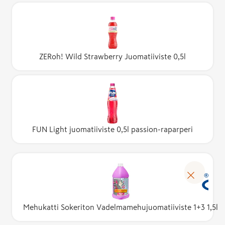
ZERoh! Wild Strawberry Juomatiiviste 0,5l
FUN Light juomatiiviste 0,5l passion-raparperi
Mehukatti Sokeriton Vadelmamehujuomatiiviste 1+3 1,5l