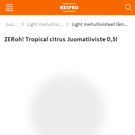
Juomat
Light mehutiivisteet
Light mehutiivisteet lämmin
ZERoh! Tropical citrus Juomatiiviste 0,5l