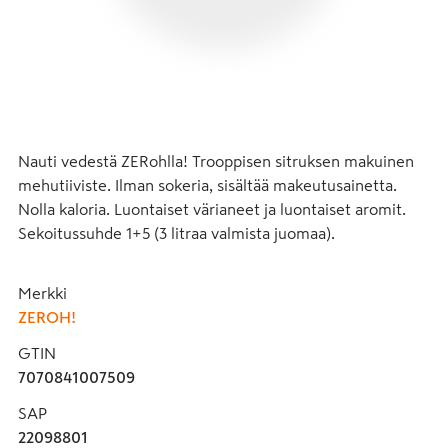
Nauti vedestä ZERohlla! Trooppisen sitruksen makuinen 
mehutiiviste. Ilman sokeria, sisältää makeutusainetta. 
Nolla kaloria. Luontaiset värianeet ja luontaiset aromit. 
Sekoitussuhde 1+5 (3 litraa valmista juomaa).
Merkki
ZEROH!
GTIN
7070841007509
SAP
22098801