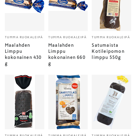
TUMMA RUOKALEIPÄ
TUMMA RUOKALEIPÄ
TUMMA RUOKALEIPÄ
Maalahden
Maalahden
Satumaista
Limppu
Limppu
Kotileipomon
kokonainen 430
kokonainen 660
limppu 550g
g
g
TUMMA RUOKALEIPÄ
TUMMA RUOKALEIPÄ
TUMMA RUOKALEIPÄ