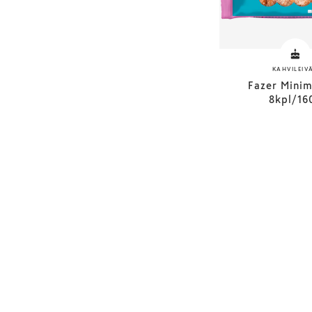
KAHVILEIV
Fazer Mini
8kpl/16