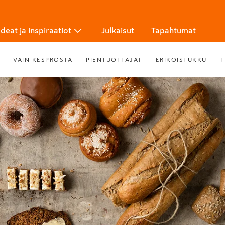
Ideat ja inspiraatiot
Julkaisut
Tapahtumat
VAIN KESPROSTA
PIENTUOTTAJAT
ERIKOISTUKKU
T