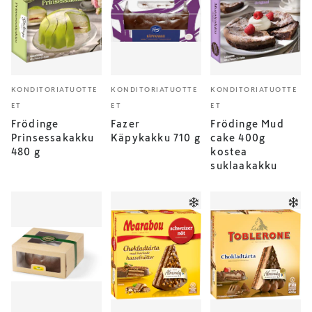
KONDITORIATUOTTE
KONDITORIATUOTTE
KONDITORIATUOTTE
ET
ET
ET
Frödinge
Fazer
Frödinge Mud
Prinsessakakku
Käpykakku 710 g
cake 400g
480 g
kostea
suklaakakku