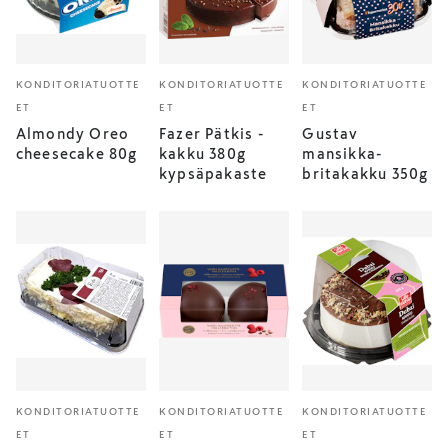
KONDITORIATUOTTE
KONDITORIATUOTTE
KONDITORIATUOTTE
ET
ET
ET
Almondy Oreo
Fazer Pätkis -
Gustav
cheesecake 80g
kakku 380g
mansikka-
kypsäpakaste
britakakku 350g
KONDITORIATUOTTE
KONDITORIATUOTTE
KONDITORIATUOTTE
ET
ET
ET