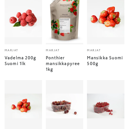
MARJAT
MARJAT
MARJAT
Vadelma 200g
Ponthier
Mansikka Suomi
Suomi 1lk
mansikkapyree
500g
1kg