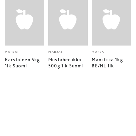
MARJAT
MARJAT
MARJAT
Karviainen 5kg
Mustaherukka
Mansikka 1kg
1lk Suomi
500g 1lk Suomi
BE/NL 1lk