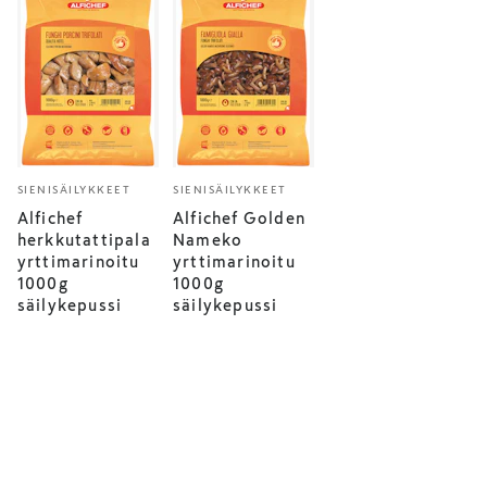
SIENISÄILYKKEET
SIENISÄILYKKEET
Alfichef
Alfichef Golden
herkkutattipala
Nameko
yrttimarinoitu
yrttimarinoitu
1000g
1000g
säilykepussi
säilykepussi