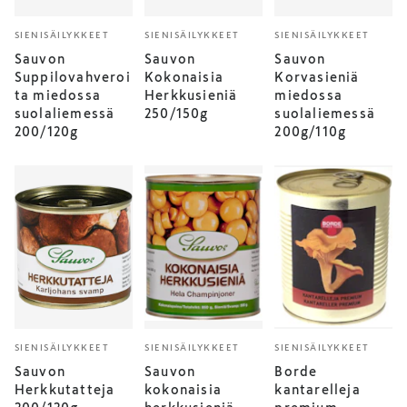
SIENISÄILYKKEET
SIENISÄILYKKEET
SIENISÄILYKKEET
Sauvon
Sauvon
Sauvon
Suppilovahveroi
Kokonaisia
Korvasieniä
ta miedossa
Herkkusieniä
miedossa
suolaliemessä
250/150g
suolaliemessä
200/120g
200g/110g
SIENISÄILYKKEET
SIENISÄILYKKEET
SIENISÄILYKKEET
Sauvon
Sauvon
Borde
Herkkutatteja
kokonaisia
kantarelleja