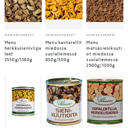
SIENISÄILYKKEET
SIENISÄILYKKEET
SIENISÄILYKKEET
Menu
Menu kantarellit
Menu
herkkusieniviipa
miedossa
metsäsienikuuti
leet
suolaliemessä
ot miedossa
2550g/1380g
850g/500g
suolaliemessä
2900g/1500g