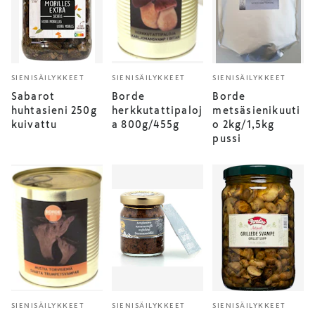
SIENISÄILYKKEET
SIENISÄILYKKEET
SIENISÄILYKKEET
Sabarot
Borde
Borde
huhtasieni 250g
herkkutattipaloj
metsäsienikuuti
kuivattu
a 800g/455g
o 2kg/1,5kg
pussi
SIENISÄILYKKEET
SIENISÄILYKKEET
SIENISÄILYKKEET