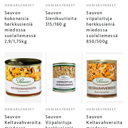
SIENISÄILYKKEET
SIENISÄILYKKEET
SIENISÄILYKKEET
Sauvon
Sauvon
Sauvon
kokonaisia
Sienikuutioita
viipaloituja
herkkusieniä
315/160 g
herkkusieniä
miedossa
miedossa
suolaliemessä
suolaliemessä
2,9/1,75kg
850/500g
SIENISÄILYKKEET
SIENISÄILYKKEET
SIENISÄILYKKEET
Sauvon
Sauvon
Sauvon
Keltavahveroita
Viipaloituja
Keltavahveroita