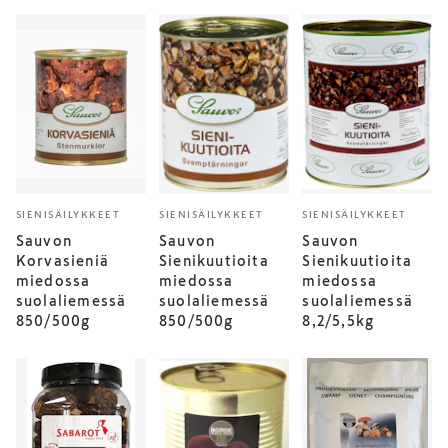
SIENISÄILYKKEET
SIENISÄILYKKEET
SIENISÄILYKKEET
Sauvon
Sauvon
Sauvon
Korvasieniä
Sienikuutioita
Sienikuutioita
miedossa
miedossa
miedossa
suolaliemessä
suolaliemessä
suolaliemessä
850/500g
850/500g
8,2/5,5kg