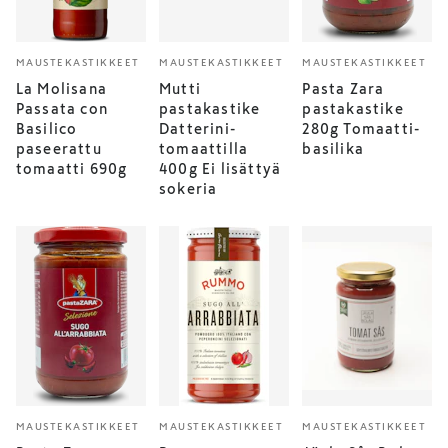
MAUSTEKASTIKKEET
MAUSTEKASTIKKEET
MAUSTEKASTIKKEET
La Molisana
Mutti
Pasta Zara
Passata con
pastakastike
pastakastike
Basilico
Datterini-
280g Tomaatti-
paseerattu
tomaattilla
basilika
tomaatti 690g
400g Ei lisättyä
sokeria
MAUSTEKASTIKKEET
MAUSTEKASTIKKEET
MAUSTEKASTIKKEET