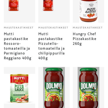
MAUSTEKASTIKKEET
MAUSTEKASTIKKEET
MAUSTEKASTIKKEET
Mutti
Mutti
Hungry Chef
pastakastike
pastakastike
Pizzakastike
Rossoro-
Pizzutello-
260g
tomaateilla ja
tomaateilla ja
Parmigiano
chilipippurilla
Reggiano 400g
400g