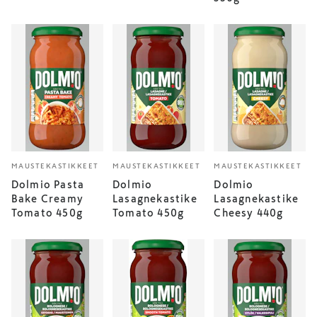
MAUSTEKASTIKKEET
MAUSTEKASTIKKEET
MAUSTEKASTIKKEET
Dolmio Pasta
Dolmio
Dolmio
Bake Creamy
Lasagnekastike
Lasagnekastike
Tomato 450g
Tomato 450g
Cheesy 440g