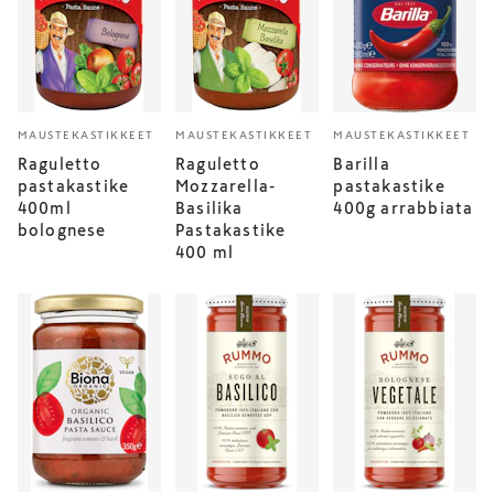
MAUSTEKASTIKKEET
MAUSTEKASTIKKEET
MAUSTEKASTIKKEET
Raguletto
Raguletto
Barilla
pastakastike
Mozzarella-
pastakastike
400ml
Basilika
400g arrabbiata
bolognese
Pastakastike
400 ml