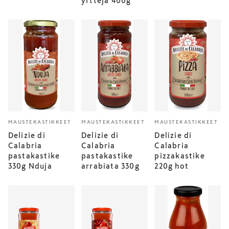
yrttejä 400g
MAUSTEKASTIKKEET
MAUSTEKASTIKKEET
MAUSTEKASTIKKEET
Delizie di
Delizie di
Delizie di
Calabria
Calabria
Calabria
pastakastike
pastakastike
pizzakastike
330g Nduja
arrabiata 330g
220g hot