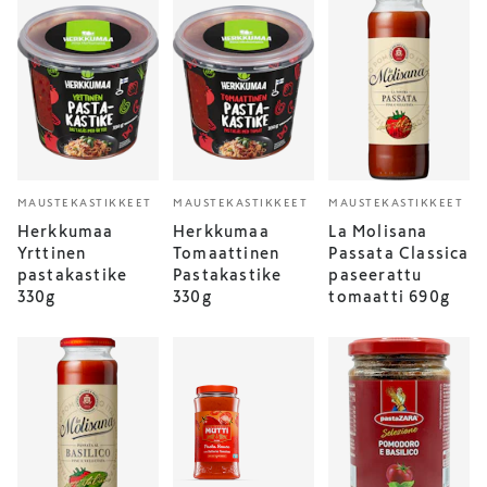
MAUSTEKASTIKKEET
MAUSTEKASTIKKEET
MAUSTEKASTIKKEET
Herkkumaa
Herkkumaa
La Molisana
Yrttinen
Tomaattinen
Passata Classica
pastakastike
Pastakastike
paseerattu
330g
330g
tomaatti 690g