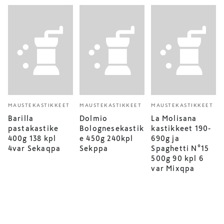
MAUSTEKASTIKKEET
MAUSTEKASTIKKEET
MAUSTEKASTIKKEET
Barilla
Dolmio
La Molisana
pastakastike
Bolognesekastik
kastikkeet 190-
400g 138 kpl
e 450g 240kpl
690g ja
4var Sekaqpa
Sekppa
Spaghetti N°15
500g 90 kpl 6
var Mixqpa