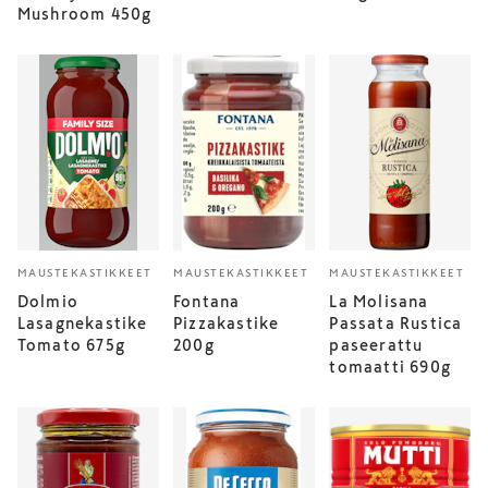
Mushroom 450g
MAUSTEKASTIKKEET
MAUSTEKASTIKKEET
MAUSTEKASTIKKEET
Dolmio
Fontana
La Molisana
Lasagnekastike
Pizzakastike
Passata Rustica
Tomato 675g
200g
paseerattu
tomaatti 690g