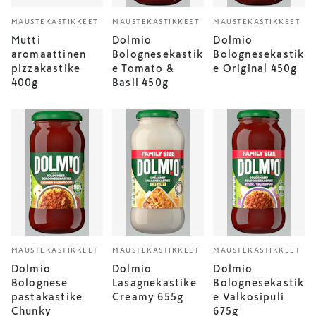
MAUSTEKASTIKKEET
MAUSTEKASTIKKEET
MAUSTEKASTIKKEET
Mutti
Dolmio
Dolmio
aromaattinen
Bolognesekastik
Bolognesekastik
pizzakastike
e Tomato &
e Original 450g
400g
Basil 450g
MAUSTEKASTIKKEET
MAUSTEKASTIKKEET
MAUSTEKASTIKKEET
Dolmio
Dolmio
Dolmio
Bolognese
Lasagnekastike
Bolognesekastik
pastakastike
Creamy 655g
e Valkosipuli
Chunky
675g