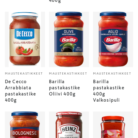
400g
MAUSTEKASTIKKEET
MAUSTEKASTIKKEET
MAUSTEKASTIKKEET
De Cecco
Barilla
Barilla
Arrabbiata
pastakastike
pastakastike
pastakastike
Oliivi 400g
400g
400g
Valkosipuli