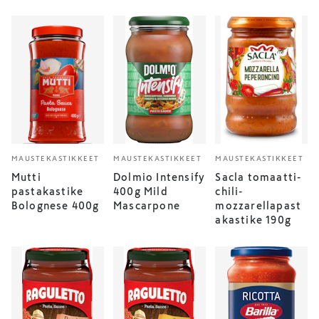
MAUSTEKASTIKKEET
MAUSTEKASTIKKEET
MAUSTEKASTIKKEET
Mutti
Dolmio Intensify
Sacla tomaatti-
pastakastike
400g Mild
chili-
Bolognese 400g
Mascarpone
mozzarellapast
akastike 190g