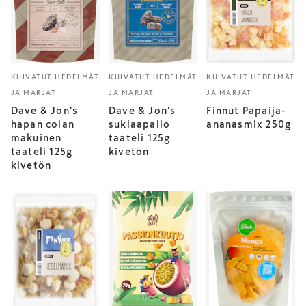
KUIVATUT HEDELMÄT
KUIVATUT HEDELMÄT
KUIVATUT HEDELMÄT
JA MARJAT
JA MARJAT
JA MARJAT
Dave & Jon's
Dave & Jon's
Finnut Papaija-
hapan colan
suklaapallo
ananasmix 250g
makuinen
taateli 125g
taateli 125g
kivetön
kivetön