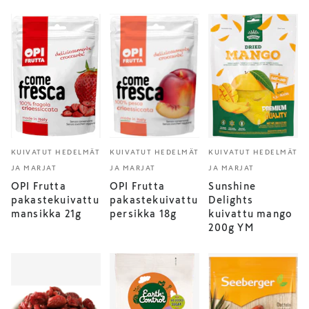
KUIVATUT HEDELMÄT
KUIVATUT HEDELMÄT
KUIVATUT HEDELMÄT
JA MARJAT
JA MARJAT
JA MARJAT
OPI Frutta
OPI Frutta
Sunshine
pakastekuivattu
pakastekuivattu
Delights
mansikka 21g
persikka 18g
kuivattu mango
200g YM