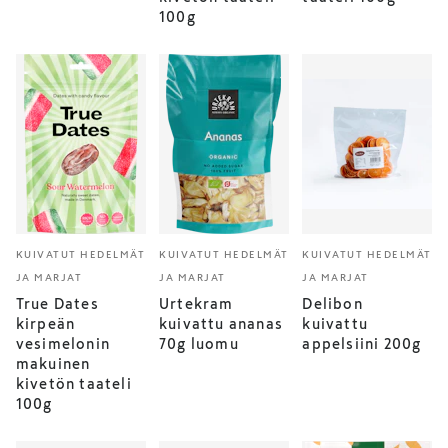
100g
KUIVATUT HEDELMÄT
KUIVATUT HEDELMÄT
KUIVATUT HEDELMÄT
JA MARJAT
JA MARJAT
JA MARJAT
True Dates
Urtekram
Delibon
kirpeän
kuivattu ananas
kuivattu
vesimelonin
70g luomu
appelsiini 200g
makuinen
kivetön taateli
100g