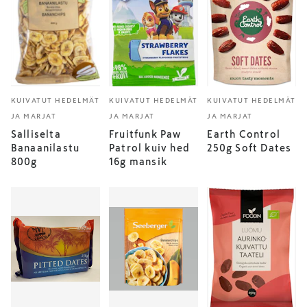
KUIVATUT HEDELMÄT
KUIVATUT HEDELMÄT
KUIVATUT HEDELMÄT
JA MARJAT
JA MARJAT
JA MARJAT
Salliselta
Fruitfunk Paw
Earth Control
Banaanilastu
Patrol kuiv hed
250g Soft Dates
800g
16g mansik