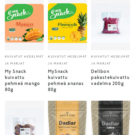
KUIVATUT HEDELMÄT
KUIVATUT HEDELMÄT
KUIVATUT HEDELMÄT
JA MARJAT
JA MARJAT
JA MARJAT
My Snack
MySnack
Delibon
kuivattu
kuivattu
pakastekuivattu
pehmeä mango
pehmeä ananas
vadelma 200g
80g
80g