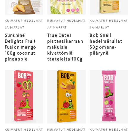
KUIVATUT HEDELMÄT
KUIVATUT HEDELMÄT
KUIVATUT HEDELMÄT
JA MARJAT
JA MARJAT
JA MARJAT
Sunshine
True Dates
Bob Snail
Delights Fruit
pistaasikerman
hedelmärullat
Fusion mango
makuisia
30g omena-
100g coconut
kivettömiä
päärynä
pineapple
taateleita 100g
KUIVATUT HEDELMÄT
KUIVATUT HEDELMÄT
KUIVATUT HEDELMÄT