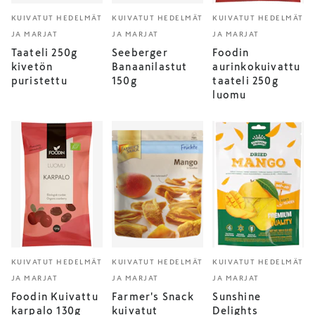
KUIVATUT HEDELMÄT
KUIVATUT HEDELMÄT
KUIVATUT HEDELMÄT
JA MARJAT
JA MARJAT
JA MARJAT
Taateli 250g
Seeberger
Foodin
kivetön
Banaanilastut
aurinkokuivattu
puristettu
150g
taateli 250g
luomu
KUIVATUT HEDELMÄT
KUIVATUT HEDELMÄT
KUIVATUT HEDELMÄT
JA MARJAT
JA MARJAT
JA MARJAT
Foodin Kuivattu
Farmer's Snack
Sunshine
karpalo 130g
kuivatut
Delights