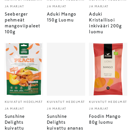
JA MARJAT
JA MARJAT
JA MARJAT
Seeberger
Aduki Mango
Aduki
pehmeät
150g Luomu
Kristallisoi
mangoviipaleet
inkivääri 200g
100g
luomu
KUIVATUT HEDELMÄT
KUIVATUT HEDELMÄT
KUIVATUT HEDELMÄT
JA MARJAT
JA MARJAT
JA MARJAT
Sunshine
Sunshine
Foodin Mango
Delights
Delights
80g luomu
kuivattu
kuivattu ananas