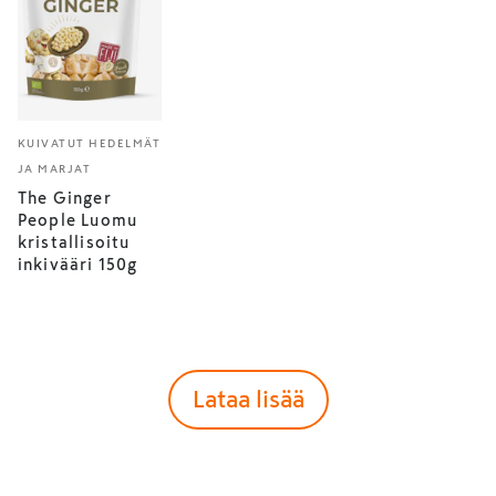
KUIVATUT HEDELMÄT
JA MARJAT
The Ginger
People Luomu
kristallisoitu
inkivääri 150g
Lataa lisää