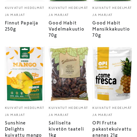
KUIVATUT HEDELMÄT
KUIVATUT HEDELMÄT
KUIVATUT HEDELMÄT
JA MARJAT
JA MARJAT
JA MARJAT
Finnut Papaija
Good Habit
Good Habit
250g
Vadelmakuutio
Mansikkakuutio
70g
70g
KUIVATUT HEDELMÄT
KUIVATUT HEDELMÄT
KUIVATUT HEDELMÄT
JA MARJAT
JA MARJAT
JA MARJAT
Sunshine
Salliselta
OPI Frutta
Delights
kivetön taateli
pakastekuivattu
kuivattu mango
1kg
ananas 21g