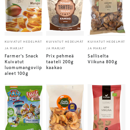
KUIVATUT HEDELMÄT
KUIVATUT HEDELMÄT
KUIVATUT HEDELMÄT
JA MARJAT
JA MARJAT
JA MARJAT
Farmer's Snack
Prix pehmeä
Salliselta
Kuivatut
taateli 200g
Viikuna 800g
luomumangoviip
kaakao
aleet 100g