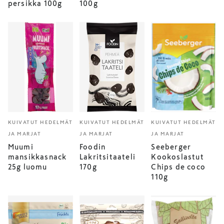
persikka 100g
100g
KUIVATUT HEDELMÄT
KUIVATUT HEDELMÄT
KUIVATUT HEDELMÄT
JA MARJAT
JA MARJAT
JA MARJAT
Muumi
Foodin
Seeberger
mansikkasnack
Lakritsitaateli
Kookoslastut
25g luomu
170g
Chips de coco
110g