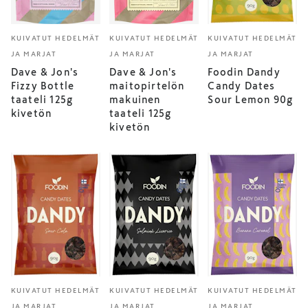
KUIVATUT HEDELMÄT
KUIVATUT HEDELMÄT
KUIVATUT HEDELMÄT
JA MARJAT
JA MARJAT
JA MARJAT
Dave & Jon's
Dave & Jon's
Foodin Dandy
Fizzy Bottle
maitopirtelön
Candy Dates
taateli 125g
makuinen
Sour Lemon 90g
kivetön
taateli 125g
kivetön
KUIVATUT HEDELMÄT
KUIVATUT HEDELMÄT
KUIVATUT HEDELMÄT
JA MARJAT
JA MARJAT
JA MARJAT