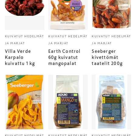
KUIVATUT HEDELMÄT
KUIVATUT HEDELMÄT
KUIVATUT HEDELMÄT
JA MARJAT
JA MARJAT
JA MARJAT
Villa Verde
Earth Control
Seeberger
Karpalo
60g kuivatut
kivettömät
kuivattu 1 kg
mangopalat
taatelit 200g
KUIVATUT HEDELMÄT
KUIVATUT HEDELMÄT
KUIVATUT HEDELMÄT