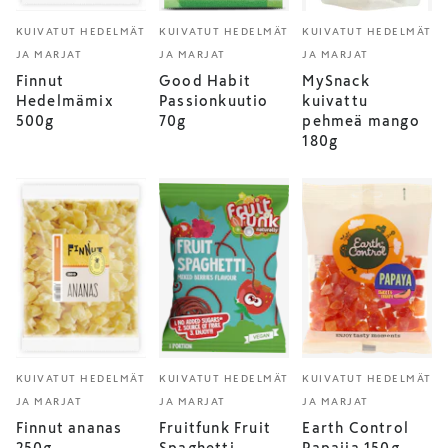
KUIVATUT HEDELMÄT
KUIVATUT HEDELMÄT
KUIVATUT HEDELMÄT
JA MARJAT
JA MARJAT
JA MARJAT
Finnut
Good Habit
MySnack
Hedelmämix
Passionkuutio
kuivattu
500g
70g
pehmeä mango
180g
KUIVATUT HEDELMÄT
KUIVATUT HEDELMÄT
KUIVATUT HEDELMÄT
JA MARJAT
JA MARJAT
JA MARJAT
Finnut ananas
Fruitfunk Fruit
Earth Control