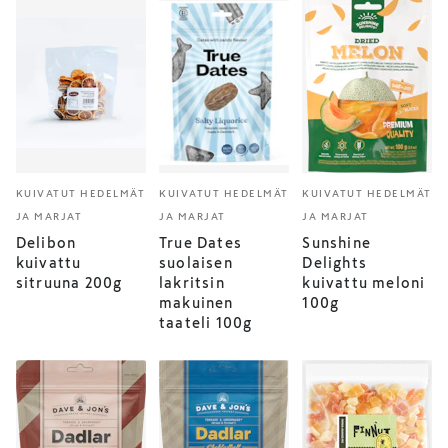
KUIVATUT HEDELMÄT
KUIVATUT HEDELMÄT
KUIVATUT HEDELMÄT
JA MARJAT
JA MARJAT
JA MARJAT
Delibon
True Dates
Sunshine
kuivattu
suolaisen
Delights
sitruuna 200g
lakritsin
kuivattu meloni
makuinen
100g
taateli 100g