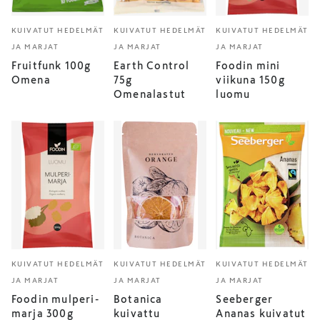
KUIVATUT HEDELMÄT
KUIVATUT HEDELMÄT
KUIVATUT HEDELMÄT
JA MARJAT
JA MARJAT
JA MARJAT
Fruitfunk 100g
Earth Control
Foodin mini
Omena
75g
viikuna 150g
Omenalastut
luomu
KUIVATUT HEDELMÄT
KUIVATUT HEDELMÄT
KUIVATUT HEDELMÄT
JA MARJAT
JA MARJAT
JA MARJAT
Foodin mulperi-
Botanica
Seeberger
marja 300g
kuivattu
Ananas kuivatut