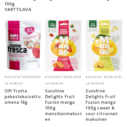
100g
VARTTILAVA
KUIVATUT HEDELMÄT
KUIVATUT HEDELMÄT
KUIVATUT HEDELMÄT
JA MARJAT
JA MARJAT
JA MARJAT
OPI Frutta
Sunshine
Sunshine
pakastekuivattu
Delights Fruit
Delights Fruit
omena 18g
Fusion mango
Fusion mango
100g
100g sweet &
mansikanmakuin
sour sitruunan
en
makuinen