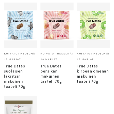
KUIVATUT HEDELMÄT
KUIVATUT HEDELMÄT
KUIVATUT HEDELMÄT
JA MARJAT
JA MARJAT
JA MARJAT
True Dates
True Dates
True Dates
suolaisen
persikan
kirpeän omenan
lakritsin
makuinen
makuinen
makuinen
taateli 70g
taateli 70g
taateli 70g