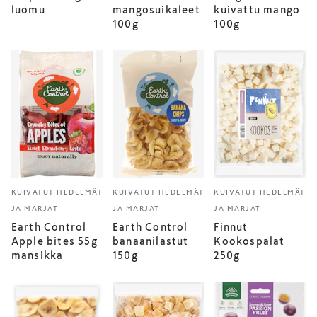
luomu
mangosuikaleet
kuivattu mango
100g
100g
KUIVATUT HEDELMÄT
KUIVATUT HEDELMÄT
KUIVATUT HEDELMÄT
JA MARJAT
JA MARJAT
JA MARJAT
Earth Control
Earth Control
Finnut
Apple bites 55g
banaanilastut
Kookospalat
mansikka
150g
250g