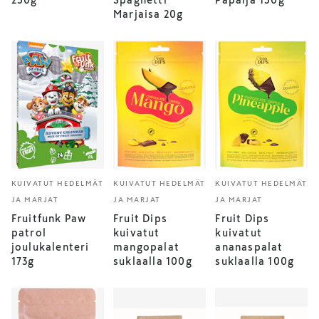
250g
Spaghetti
Papaija 150g
Marjaisa 20g
KUIVATUT HEDELMÄT
KUIVATUT HEDELMÄT
KUIVATUT HEDELMÄT
JA MARJAT
JA MARJAT
JA MARJAT
Fruitfunk Paw
Fruit Dips
Fruit Dips
patrol
kuivatut
kuivatut
joulukalenteri
mangopalat
ananaspalat
173g
suklaalla 100g
suklaalla 100g