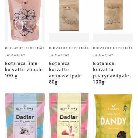
KUIVATUT HEDELMÄT
KUIVATUT HEDELMÄT
KUIVATUT HEDELMÄT
JA MARJAT
JA MARJAT
JA MARJAT
Botanica lime
Botanica
Botanica
kuivattu viipale
kuivattu
kuivattu
100 g
ananasviipale
päärynäviipale
80g
100g