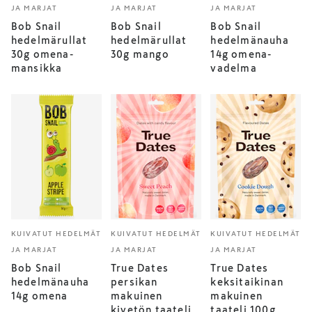
JA MARJAT
JA MARJAT
JA MARJAT
Bob Snail
Bob Snail
Bob Snail
hedelmärullat
hedelmärullat
hedelmänauha
30g omena-
30g mango
14g omena-
mansikka
vadelma
KUIVATUT HEDELMÄT
KUIVATUT HEDELMÄT
KUIVATUT HEDELMÄT
JA MARJAT
JA MARJAT
JA MARJAT
Bob Snail
True Dates
True Dates
hedelmänauha
persikan
keksitaikinan
14g omena
makuinen
makuinen
kivetön taateli
taateli 100g