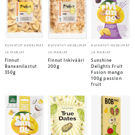
KUIVATUT HEDELMÄT
KUIVATUT HEDELMÄT
KUIVATUT HEDELMÄT
JA MARJAT
JA MARJAT
JA MARJAT
Finnut
Finnut Inkivääri
Sunshine
Banaanilastut
200g
Delights Fruit
350g
Fusion mango
100g passion
fruit