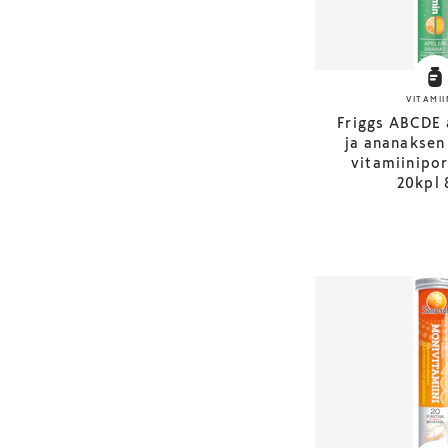
VITAMII
Friggs ABCDE 
ja ananaksen
vitamiinipor
20kpl 