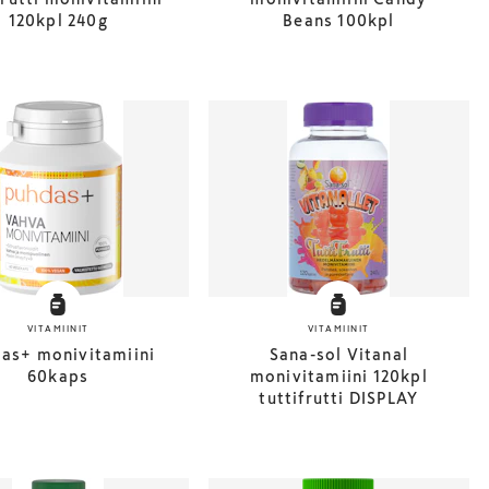
120kpl 240g
Beans 100kpl
VITAMIINIT
VITAMIINIT
as+ monivitamiini
Sana-sol Vitanal
60kaps
monivitamiini 120kpl
tuttifrutti DISPLAY