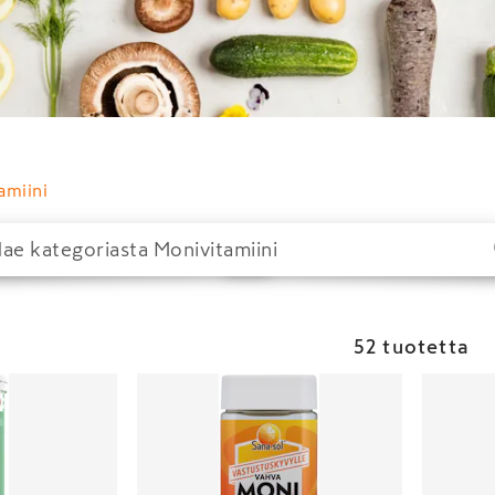
tamiini
52 tuotetta