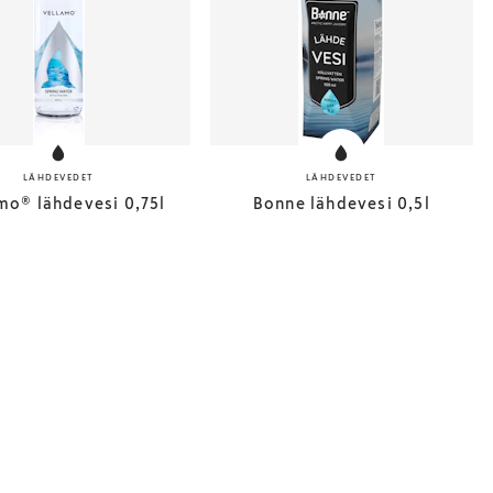
LÄHDEVEDET
LÄHDEVEDET
mo® lähdevesi 0,75l
Bonne lähdevesi 0,5l