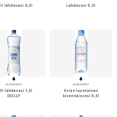
lli lähdevesi 0,5l
Lähdevesi 0,5l
LÄHDEVEDET
LÄHDEVEDET
lli lähdevesi 1,5l
Evian luontainen
DOLLY
kivennäisvesi 0,5l