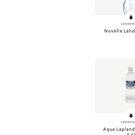
LÄHDEVE
Novelle Lähd
LÄHDEVE
Aqua Lapland