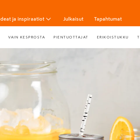
Ideat ja inspiraatiot
Julkaisut
Tapahtumat
VAIN KESPROSTA
PIENTUOTTAJAT
ERIKOISTUKKU
T