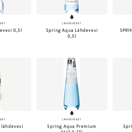
DET
LÄHDEVEDET
evesi 0,5l
Spring Aqua Lähdevesi
SPRI
0,5l
DET
LÄHDEVEDET
 lähdevesi
Spring Aqua Premium
Spr