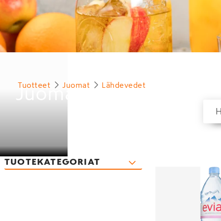
Tuotteet
Juomat
Lähdevedet
Juomat
TUOTEKATEGORIAT