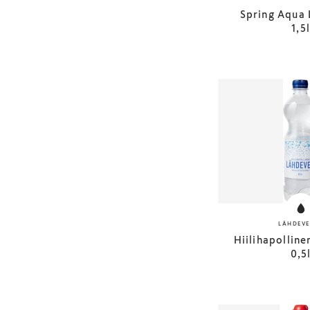
Spring Aqua 
1,5
LÄHDEVE
Hiilihapolline
0,5