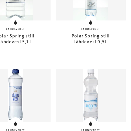
LÄHDEVEDET
LÄHDEVEDET
olar Spring still
Polar Spring still
lähdevesi 5,1 L
lähdevesi 0,5L
LÄHDEVEDET
LÄHDEVEDET