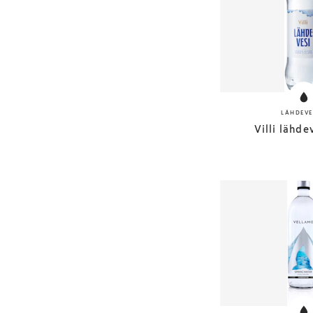
LÄHDEVE
Villi lähde