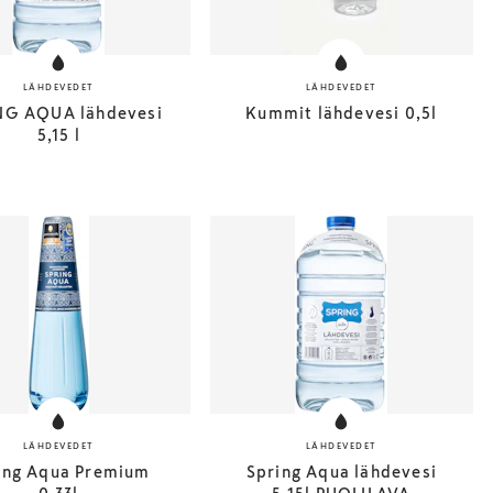
LÄHDEVEDET
LÄHDEVEDET
NG AQUA lähdevesi
Kummit lähdevesi 0,5l
5,15 l
LÄHDEVEDET
LÄHDEVEDET
ing Aqua Premium
Spring Aqua lähdevesi