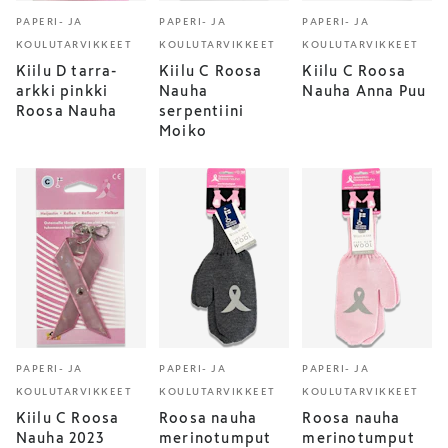
PAPERI- JA
PAPERI- JA
PAPERI- JA
KOULUTARVIKKEET
KOULUTARVIKKEET
KOULUTARVIKKEET
Kiilu D tarra-
Kiilu C Roosa
Kiilu C Roosa
arkki pinkki
Nauha
Nauha Anna Puu
Roosa Nauha
serpentiini
Moiko
PAPERI- JA
PAPERI- JA
PAPERI- JA
KOULUTARVIKKEET
KOULUTARVIKKEET
KOULUTARVIKKEET
Kiilu C Roosa
Roosa nauha
Roosa nauha
Nauha 2023
merinotumput
merinotumput