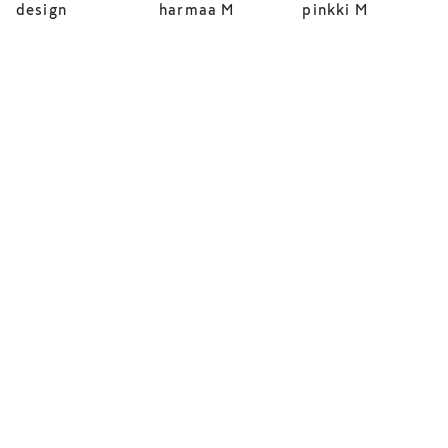
design
harmaa M
pinkki M