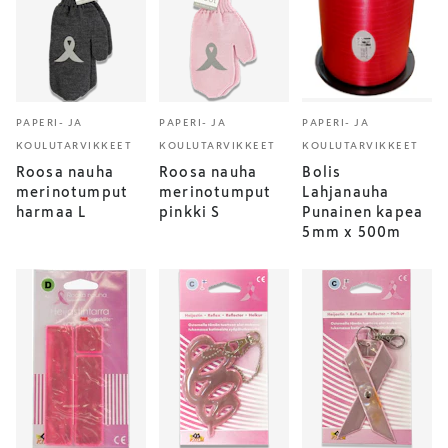
PAPERI- JA
PAPERI- JA
PAPERI- JA
KOULUTARVIKKEET
KOULUTARVIKKEET
KOULUTARVIKKEET
Roosa nauha
Roosa nauha
Bolis
merinotumput
merinotumput
Lahjanauha
harmaa L
pinkki S
Punainen kapea
5mm x 500m