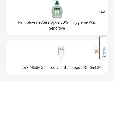
Lue lisä
Palmolive nestesaippua 300ml Hygiene-Plus
Sensitive
Tork Mildly Scented vaahtosaippua 1000ml S4