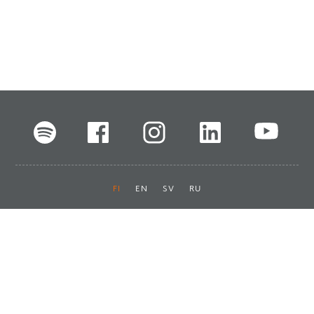
FI
EN
SV
RU
Pikalinkit
Oiva-raportit
Laskut ja maksut
Ota yhteyttä
Anna palautetta