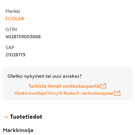
Merkki
ECOLAB
GTIN
4028159003068
SAP
21028719
Oletko nykyinen tai uusi asiakas?
Tarkista hinnat verkkokaupasta
Oletko kuluttaja? Siirry K-Ruoka.fi -verkkokauppaan
Tuotetiedot
Markkinoija