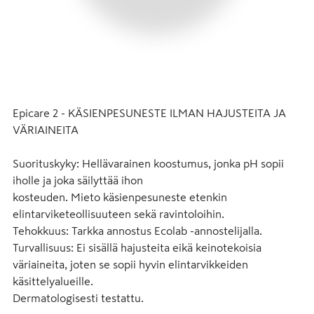
Epicare 2 - KÄSIENPESUNESTE ILMAN HAJUSTEITA JA 
VÄRIAINEITA

Suorituskyky: Hellävarainen koostumus, jonka pH sopii 
iholle ja joka säilyttää ihon

kosteuden. Mieto käsienpesuneste etenkin 
elintarviketeollisuuteen sekä ravintoloihin.

Tehokkuus: Tarkka annostus Ecolab -annostelijalla.

Turvallisuus: Ei sisällä hajusteita eikä keinotekoisia 
väriaineita, joten se sopii hyvin elintarvikkeiden 
käsittelyalueille.

Dermatologisesti testattu.