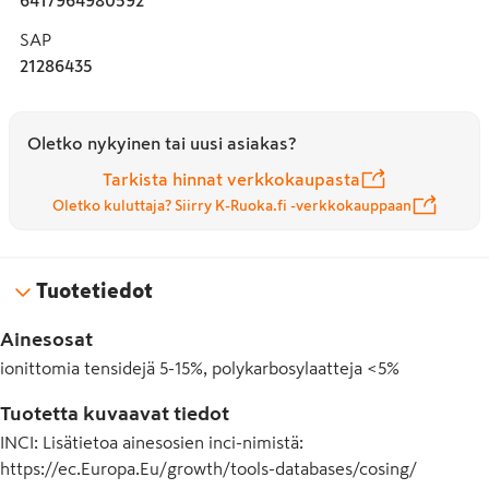
SAP
21286435
Oletko nykyinen tai uusi asiakas?
Tarkista hinnat verkkokaupasta
Oletko kuluttaja? Siirry K-Ruoka.fi -verkkokauppaan
Tuotetiedot
Ainesosat
ionittomia tensidejä 5-15%, polykarbosylaatteja <5%
Tuotetta kuvaavat tiedot
INCI
:
Lisätietoa ainesosien inci-nimistä:
https://ec.Europa.Eu/growth/tools-databases/cosing/