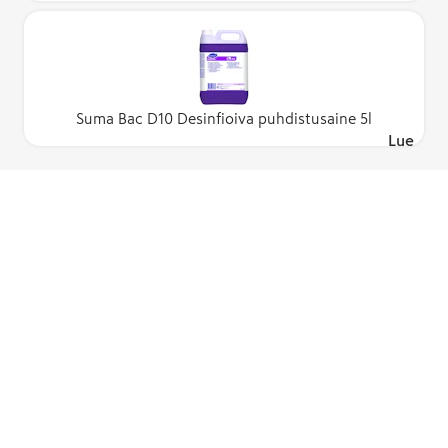
Suma Bac D10 Desinfioiva puhdistusaine 5l
Lue lisä