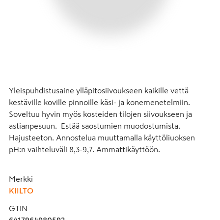
Yleispuhdistusaine ylläpitosiivoukseen kaikille vettä 
kestäville koville pinnoille käsi- ja konemenetelmiin. 
Soveltuu hyvin myös kosteiden tilojen siivoukseen ja 
astianpesuun.  Estää saostumien muodostumista. 
Hajusteeton. Annostelua muuttamalla käyttöliuoksen 
pH:n vaihteluväli 8,3-9,7. Ammattikäyttöön.
Merkki
KIILTO
GTIN
6417964980592