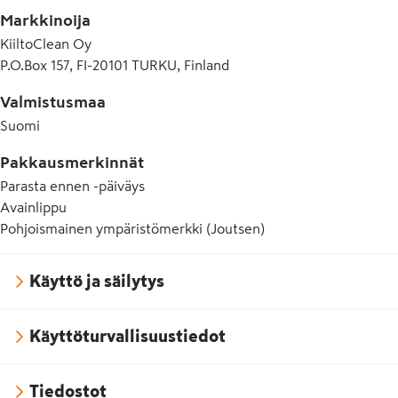
Markkinoija
KiiltoClean Oy
P.O.Box 157, FI-20101 TURKU, Finland
Valmistusmaa
Suomi
Pakkausmerkinnät
Parasta ennen -päiväys
Avainlippu
Pohjoismainen ympäristömerkki (Joutsen)
Käyttö ja säilytys
Käyttöturvallisuustiedot
Tiedostot