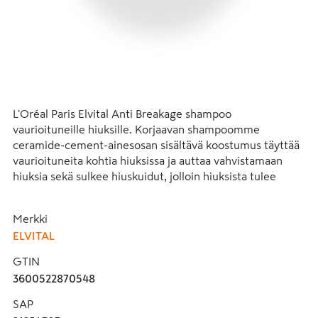
L'Oréal Paris Elvital Anti Breakage shampoo 
vaurioituneille hiuksille. Korjaavan shampoomme 
ceramide-cement-ainesosan sisältävä koostumus täyttää 
vaurioituneita kohtia hiuksissa ja auttaa vahvistamaan 
hiuksia sekä sulkee hiuskuidut, jolloin hiuksista tulee 
sileät ja kiiltävät.

Kokeile koko rutiinia, johon kuuluu shampoo, hoitoaine ja 
Merkki
hiusnaamio.

ELVITAL
- Vaurioituneille hiuksille

GTIN
- Korjaa ja vahvistaa hiusten pintaa

3600522870548
- Koostumus sisältää ceramide-cement-ainesosan

- Sileämmät ja kiiltävämmät hiukset
SAP