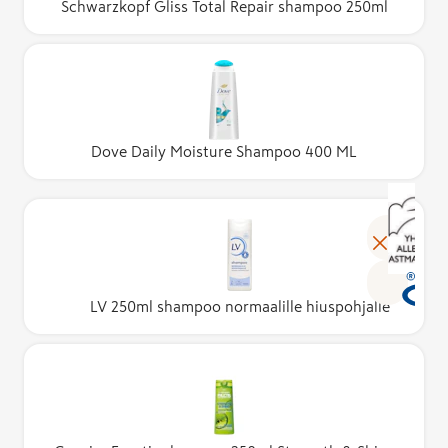
Schwarzkopf Gliss Total Repair shampoo 250ml
Dove Daily Moisture Shampoo 400 ML
LV 250ml shampoo normaalille hiuspohjalle