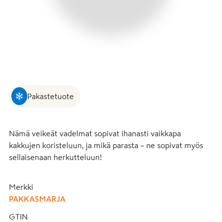
Pakastetuote
Nämä veikeät vadelmat sopivat ihanasti vaikkapa 
kakkujen koristeluun, ja mikä parasta – ne sopivat myös 
sellaisenaan herkutteluun!
Merkki
PAKKASMARJA
GTIN