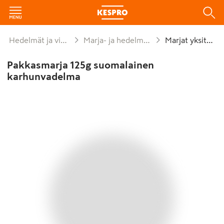
Hedelmät ja vihannekset
Marja- ja hedelmäpakasteet
Marjat yksittäin
Pakkasmarja 125g suomalainen
karhunvadelma