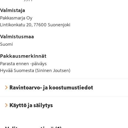
Valmistaja
Pakkasmarja Oy
Lintikonkatu 20, 77600 Suonenjoki
Valmistusmaa
Suomi
Pakkausmerkinnät
Parasta ennen -päiväys
Hyvää Suomesta (Sininen Joutsen)
Ravintoarvo- ja koostumustiedot
Käyttö ja säilytys