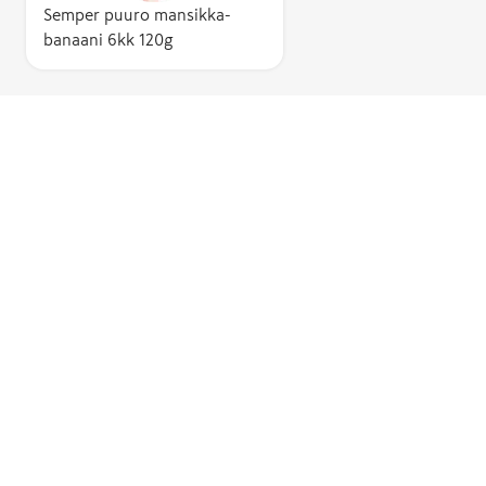
Semper puuro mansikka-
banaani 6kk 120g