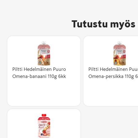
Tutustu myös 
Piltti Hedelmäinen Puuro
Piltti Hedelmäinen Puu
Omena-banaani 110g 6kk
Omena-persikka 110g 