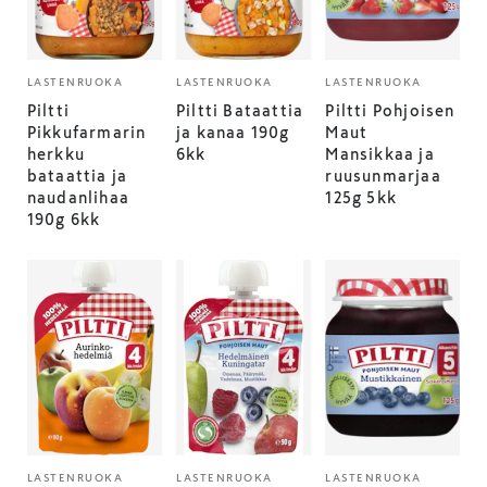
LASTENRUOKA
LASTENRUOKA
LASTENRUOKA
Piltti
Piltti Bataattia
Piltti Pohjoisen
Pikkufarmarin
ja kanaa 190g
Maut
herkku
6kk
Mansikkaa ja
bataattia ja
ruusunmarjaa
naudanlihaa
125g 5kk
190g 6kk
LASTENRUOKA
LASTENRUOKA
LASTENRUOKA