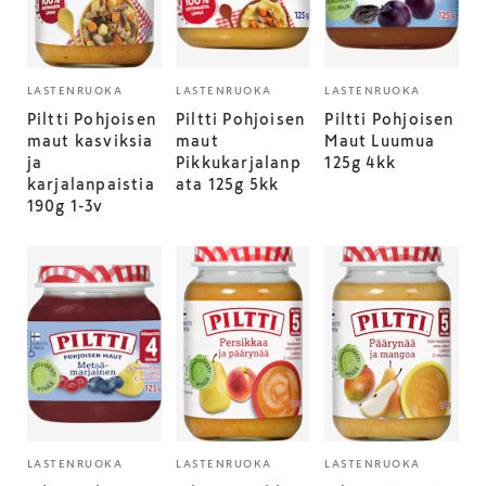
LASTENRUOKA
LASTENRUOKA
LASTENRUOKA
Piltti Pohjoisen
Piltti Pohjoisen
Piltti Pohjoisen
maut kasviksia
maut
Maut Luumua
ja
Pikkukarjalanp
125g 4kk
karjalanpaistia
ata 125g 5kk
190g 1-3v
LASTENRUOKA
LASTENRUOKA
LASTENRUOKA