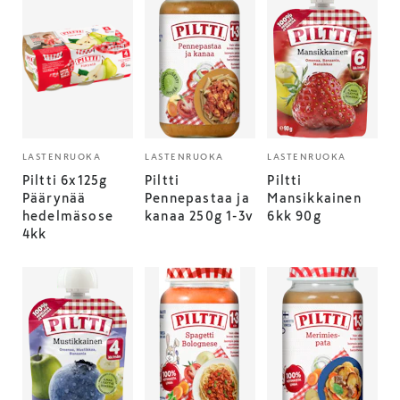
LASTENRUOKA
LASTENRUOKA
LASTENRUOKA
Piltti 6x125g
Piltti
Piltti
Päärynää
Pennepastaa ja
Mansikkainen
hedelmäsose
kanaa 250g 1-3v
6kk 90g
4kk