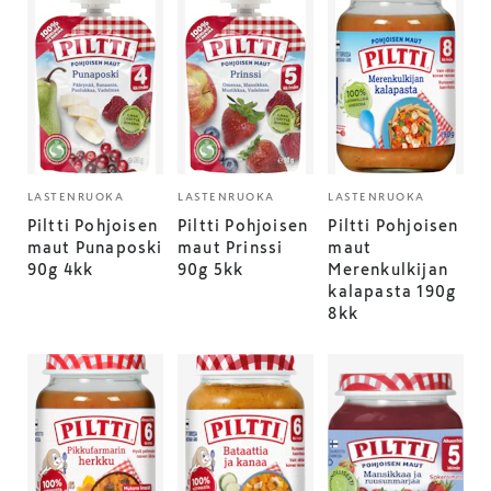
LASTENRUOKA
LASTENRUOKA
LASTENRUOKA
Piltti Pohjoisen
Piltti Pohjoisen
Piltti Pohjoisen
maut Punaposki
maut Prinssi
maut
90g 4kk
90g 5kk
Merenkulkijan
kalapasta 190g
8kk