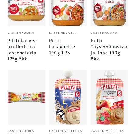
LASTENRUOKA
LASTENRUOKA
LASTENRUOKA
Piltti kasvis-
Piltti
Piltti
broilerisose
Lasagnette
Täysjyväpastaa
lastenateria
190g 1-3v
ja lihaa 190g
125g 5kk
8kk
LASTENRUOKA
LASTEN VELLIT JA
LASTEN VELLIT JA