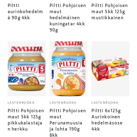
Piltti
Piltti Pohjoisen
Piltti Pohjoisen
aurinkohedelm
maut
maut 5kk 125g
ä 90g 4kk
hedelmäinen
mustikkainen
kuningatar 4kk
90g
LASTENRUOKA
LASTENRUOKA
LASTENRUOKA
Piltti Pohjoisen
Piltti Pohjoisen
Piltti 6x125g
maut 5kk 125g
maut
Aurinkoinen
pikkukalastaja
Perunamuusia
hedelmäsose
n herkku
ja lohta 190g
4kk
8kk