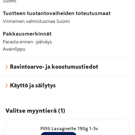
Suomi
Tuotteen tuotantovaiheiden toteutusmaat
Viimeinen valmistusmaa
Suomi
Pakkausmerkinnät
Parasta ennen -päiväys
Avainlippu
Ravintoarvo- ja koostumustiedot
Käyttö ja säilytys
Valitse myyntierä
(
1
)
Piltti Lasagnette 190g 1-3v