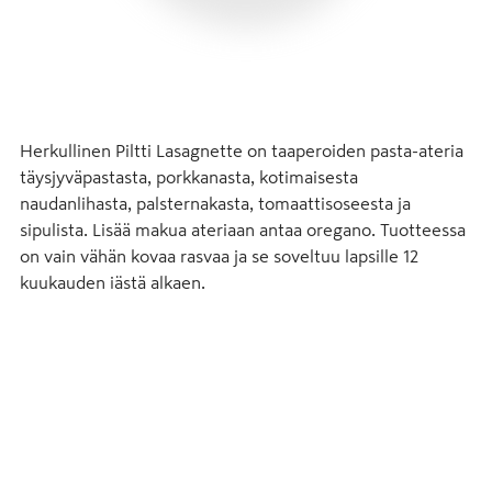
Herkullinen Piltti Lasagnette on taaperoiden pasta-ateria 
täysjyväpastasta, porkkanasta, kotimaisesta 
naudanlihasta, palsternakasta, tomaattisoseesta ja 
sipulista. Lisää makua ateriaan antaa oregano. Tuotteessa 
on vain vähän kovaa rasvaa ja se soveltuu lapsille 12 
kuukauden iästä alkaen.
