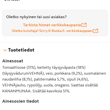
Oletko nykyinen tai uusi asiakas?
Tarkista hinnat verkkokaupasta
Oletko kuluttaja? Siirry K-Ruoka.fi -verkkokauppaan
Tuotetiedot
Ainesosat
Tomaattisose (31%), keitetty täysjyväpasta (18%)
(täysjyvädurumVEHNÄ), vesi, porkkana (9,2%), suomalainen
naudanliha (8,1%), palsternakka 5,7%, sipuli (4,6%),
VEHNÄjauho, rypsiöljy, suola, oregano. Saattaa sisältää
KANANMUNAA. Sisältää kasviksia 51%.
Ainesosien tiedot