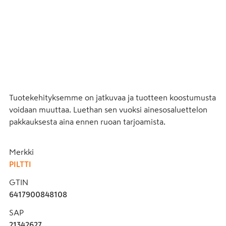
Tuotekehityksemme on jatkuvaa ja tuotteen koostumusta 
voidaan muuttaa. Luethan sen vuoksi ainesosaluettelon 
pakkauksesta aina ennen ruoan tarjoamista.
Merkki
PILTTI
GTIN
6417900848108
SAP
21342627