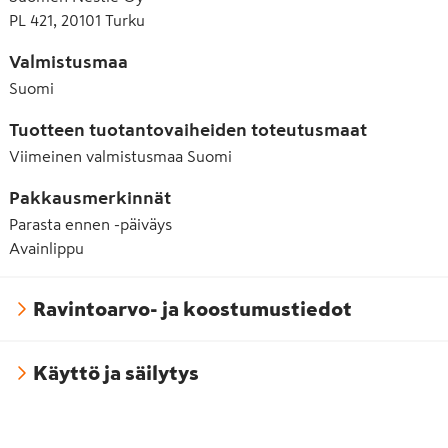
PL 421, 20101 Turku
Valmistusmaa
Suomi
Tuotteen tuotantovaiheiden toteutusmaat
Viimeinen valmistusmaa
Suomi
Pakkausmerkinnät
Parasta ennen -päiväys
Avainlippu
Ravintoarvo- ja koostumustiedot
Käyttö ja säilytys