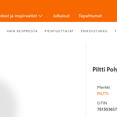
Ideat ja inspiraatiot
Julkaisut
Tapahtumat
VAIN KESPROSTA
PIENTUOTTAJAT
ERIKOISTUKKU
T
Piltti P
Merkki
PILTTI
GTIN
761303657