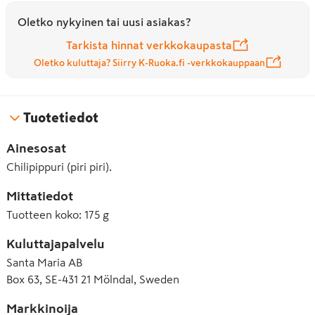
Oletko nykyinen tai uusi asiakas?
Tarkista hinnat verkkokaupasta
Oletko kuluttaja? Siirry K-Ruoka.fi -verkkokauppaan
Tuotetiedot
Ainesosat
Chilipippuri (piri piri).
Mittatiedot
Tuotteen koko
:
175 g
Kuluttajapalvelu
Santa Maria AB
Box 63, SE-431 21 Mölndal, Sweden
Markkinoija