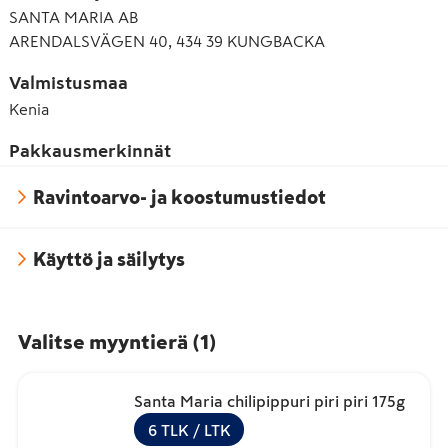
SANTA MARIA AB
ARENDALSVÄGEN 40, 434 39 KUNGBACKA
Valmistusmaa
Kenia
Pakkausmerkinnät
Ravintoarvo- ja koostumustiedot
Käyttö ja säilytys
Valitse myyntierä
(
1
)
Santa Maria chilipippuri piri piri 175g
6
TLK
/ LTK