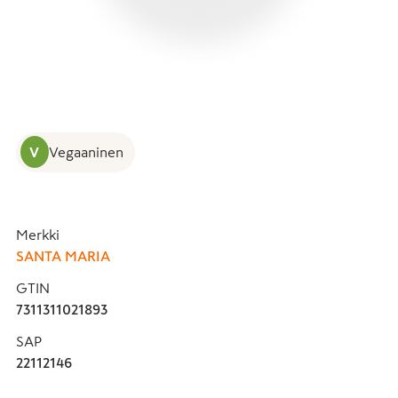
V
Vegaaninen
Merkki
SANTA MARIA
GTIN
7311311021893
SAP
22112146