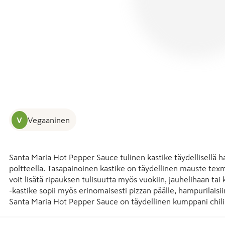
V
Vegaaninen
Santa Maria Hot Pepper Sauce tulinen kastike täydellisellä hap
poltteella. Tasapainoinen kastike on täydellinen mauste texmexi
voit lisätä ripauksen tulisuutta myös vuokiin, jauhelihaan tai
-kastike sopii myös erinomaisesti pizzan päälle, hampurilaisiin 
Santa Maria Hot Pepper Sauce on täydellinen kumppani chilin