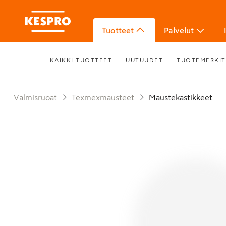
Tuotteet
Palvelut
KAIKKI TUOTTEET
UUTUUDET
TUOTEMERKIT
Valmisruoat
Texmexmausteet
Maustekastikkeet