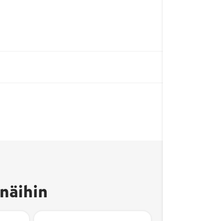
näihin