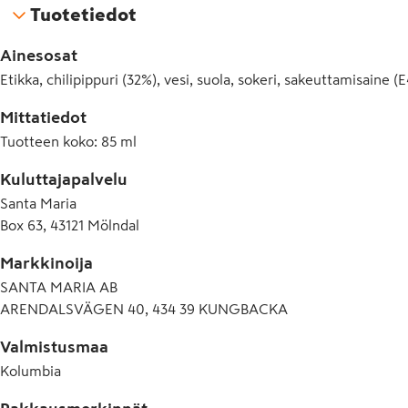
Tuotetiedot
Ainesosat
Etikka, chilipippuri (32%), vesi, suola, sokeri, sakeuttamisaine (E
Mittatiedot
Tuotteen koko
:
85 ml
Kuluttajapalvelu
Santa Maria
Box 63, 43121 Mölndal
Markkinoija
SANTA MARIA AB
ARENDALSVÄGEN 40, 434 39 KUNGBACKA
Valmistusmaa
Kolumbia