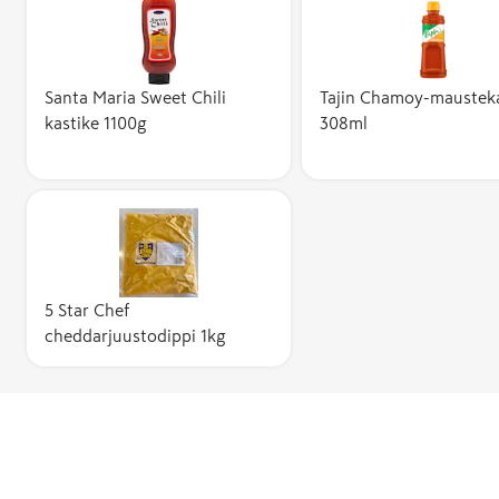
Santa Maria Sweet Chili
Tajin Chamoy-mausteka
kastike 1100g
308ml
5 Star Chef
cheddarjuustodippi 1kg