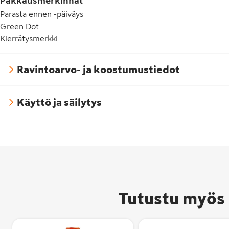
Pakkausmerkinnät
Parasta ennen -päiväys
Green Dot
Kierrätysmerkki
Ravintoarvo- ja koostumustiedot
Käyttö ja säilytys
Tutustu myös 