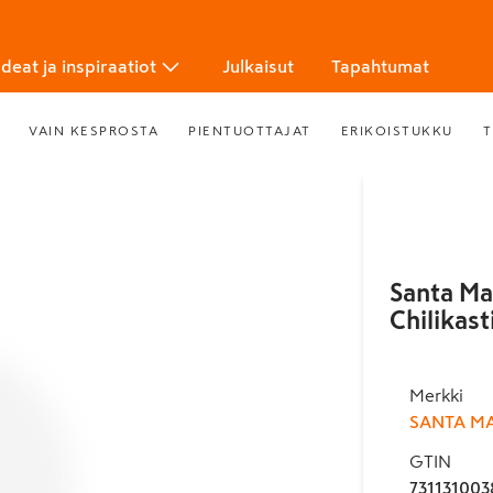
Ideat ja inspiraatiot
Julkaisut
Tapahtumat
VAIN KESPROSTA
PIENTUOTTAJAT
ERIKOISTUKKU
T
Santa Ma
Chilikas
Merkki
SANTA M
GTIN
731131003