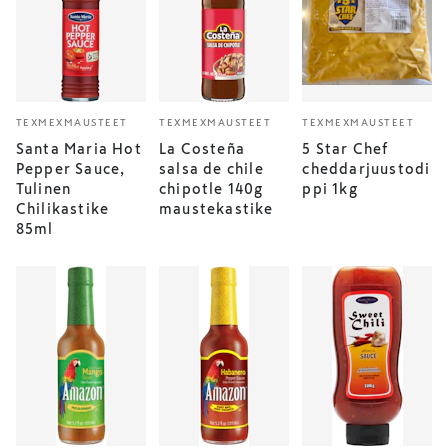
TEXMEXMAUSTEET
TEXMEXMAUSTEET
TEXMEXMAUSTEET
Santa Maria Hot
La Costeña
5 Star Chef
Pepper Sauce,
salsa de chile
cheddarjuustodi
Tulinen
chipotle 140g
ppi 1kg
Chilikastike
maustekastike
85ml