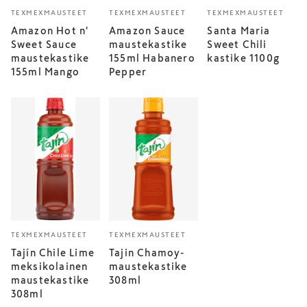
TEXMEXMAUSTEET
TEXMEXMAUSTEET
TEXMEXMAUSTEET
Amazon Hot n'
Amazon Sauce
Santa Maria
Sweet Sauce
maustekastike
Sweet Chili
maustekastike
155ml Habanero
kastike 1100g
155ml Mango
Pepper
TEXMEXMAUSTEET
TEXMEXMAUSTEET
Tajín Chile Lime
Tajin Chamoy-
meksikolainen
maustekastike
maustekastike
308ml
308ml