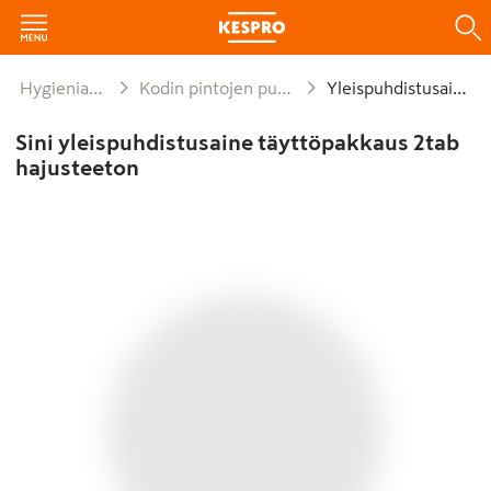
Hygienia ja siivous
Kodin pintojen puhdistusaineet
Yleispuhdistusaineet
Sini yleispuhdistusaine täyttöpakkaus 2tab
hajusteeton