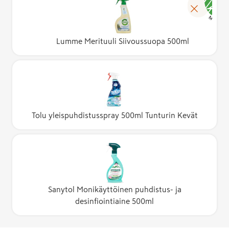
Lumme Merituuli Siivoussuopa 500ml
Tolu yleispuhdistusspray 500ml Tunturin Kevät
Sanytol Monikäyttöinen puhdistus- ja
desinfiointiaine 500ml