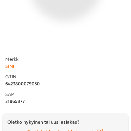
Merkki
SINI
GTIN
6423800079030
SAP
21865977
Oletko nykyinen tai uusi asiakas?