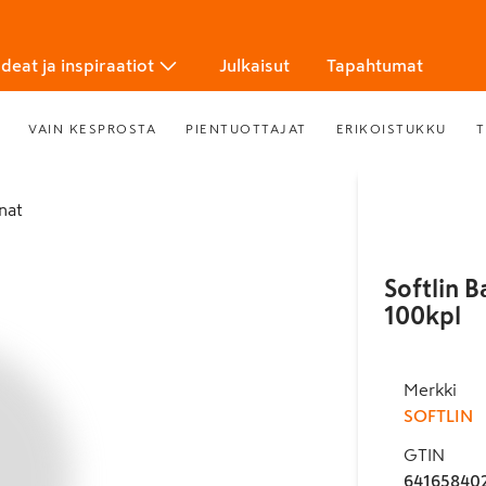
Ideat ja inspiraatiot
Julkaisut
Tapahtumat
VAIN KESPROSTA
PIENTUOTTAJAT
ERIKOISTUKKU
T
inat
Softlin B
100kpl
Merkki
SOFTLIN
GTIN
64165840