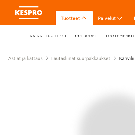
Tuotteet
Palvelut
KAIKKI TUOTTEET
UUTUUDET
TUOTEMERKIT
Astiat ja kattaus
Lautasliinat suurpakkaukset
Kahvili