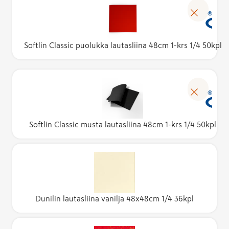
Softlin Classic puolukka lautasliina 48cm 1-krs 1/4 50kpl
Softlin Classic musta lautasliina 48cm 1-krs 1/4 50kpl
Dunilin lautasliina vanilja 48x48cm 1/4 36kpl