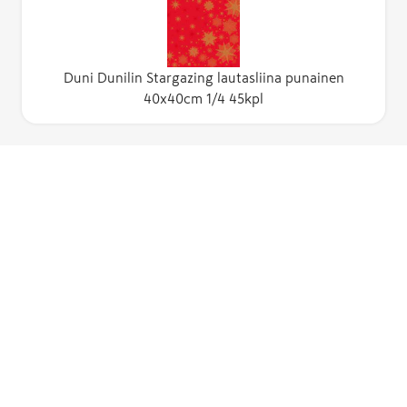
Duni Dunilin Stargazing lautasliina punainen
40x40cm 1/4 45kpl