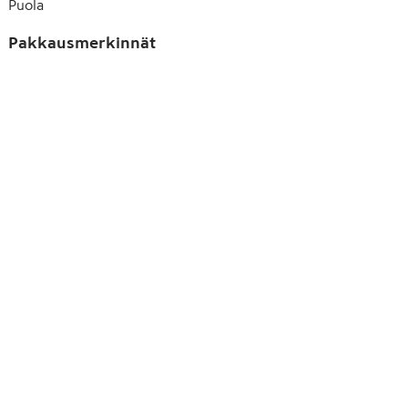
Puola
Pakkausmerkinnät