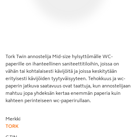
Tork Twin annostelija Mid-size hylsyttömälle WC-
paperille on ihanteellinen saniteettitiloihin, joissa on 
vähän tai kohtalaisesti kävijöitä ja joissa keskitytään 
erityisesti kävijöiden tyytyväisyyteen. Tehokkuus ja wc-
paperin jatkuva saatavuus ovat taattuja, kun annostelijaan 
mahtuu jopa yhdeksän kertaa enemmän paperia kuin 
kahteen perinteiseen wc-paperirullaan.
Merkki
TORK
GTIN