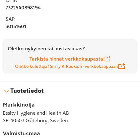
7322540898194
SAP
30131601
Oletko nykyinen tai uusi asiakas?
Tarkista hinnat verkkokaupasta
Oletko kuluttaja? Siirry K-Ruoka.fi -verkkokauppaan
Tuotetiedot
Markkinoija
Essity Hygiene and Health AB
SE-40503 Göteborg, Sweden
Valmistusmaa