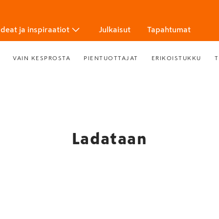
Ideat ja inspiraatiot
Julkaisut
Tapahtumat
VAIN KESPROSTA
PIENTUOTTAJAT
ERIKOISTUKKU
T
Ladataan