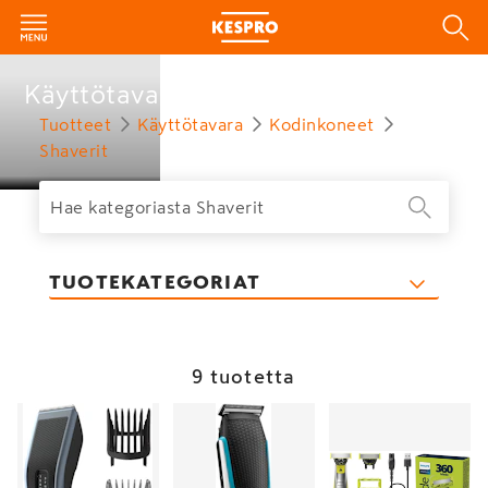
Käyttötavara
Tuotteet
Käyttötavara
Kodinkoneet
Shaverit
TUOTEKATEGORIAT
9 tuotetta