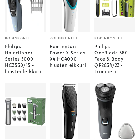
KODINKONEET
KODINKONEET
KODINKONEET
Philips
Remington
Philips
Hairclipper
Power X Series
OneBlade 360
Series 3000
X4 HC4000
Face & Body
HC3530/15 -
hiustenleikkuri
QP2834/23 -
hiustenleikkuri
trimmeri