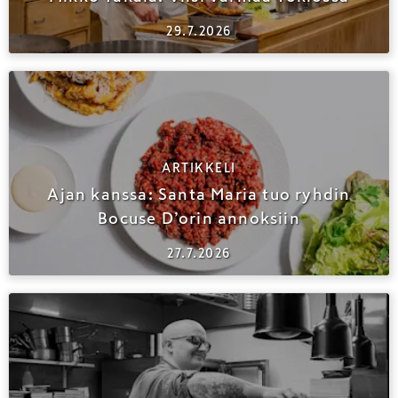
29.7.2026
ARTIKKELI
Ajan kanssa: Santa Maria tuo ryhdin
Bocuse D’orin annoksiin
27.7.2026