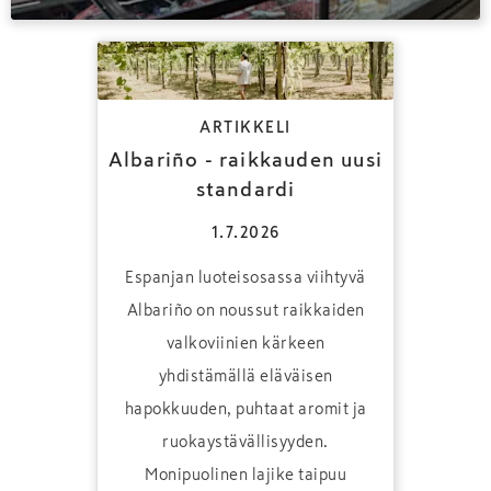
ARTIKKELI
Albariño - raikkauden uusi
standardi
1.7.2026
Espanjan luoteisosassa viihtyvä
Albariño on noussut raikkaiden
valkoviinien kärkeen
yhdistämällä eläväisen
hapokkuuden, puhtaat aromit ja
ruokaystävällisyyden.
Monipuolinen lajike taipuu