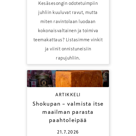
Kesäsesongin odotetuimpiin
juhliin kuuluvat ravut, mutta
miten ravintolaan luodaan
kokonaisvaltainen ja toimiva
teemakattaus? Listasimme vinkit
ja viinit onnistuneisiin
rapujuhliin.
ARTIKKELI
Shokupan – valmista itse
maailman parasta
paahtoleipää
21.7.2026