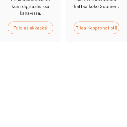
kuin digitaalisissa
kattaa koko Suomen.
kanavissa.
Tule asiakkaaksi
Tilaa Kespronetistä