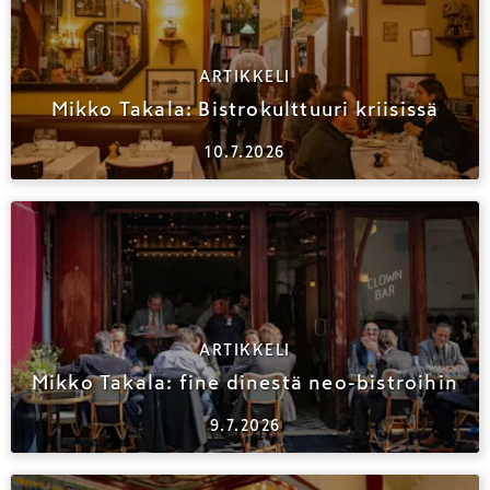
ARTIKKELI
Mikko Takala: Bistrokulttuuri kriisissä
10.7.2026
ARTIKKELI
Mikko Takala: fine dinestä neo-bistroihin
9.7.2026