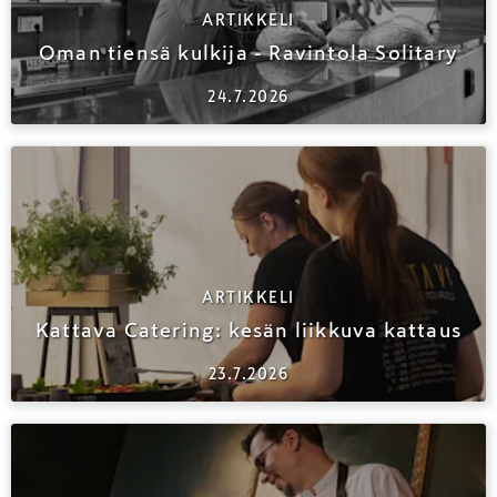
ARTIKKELI
Oman tiensä kulkija - Ravintola Solitary
24.7.2026
ARTIKKELI
Kattava Catering: kesän liikkuva kattaus
23.7.2026