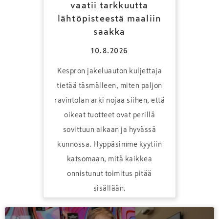
vaatii tarkkuutta
lähtöpisteestä maaliin
saakka
10.8.2026
Kespron jakeluauton kuljettaja
tietää täsmälleen, miten paljon
ravintolan arki nojaa siihen, että
oikeat tuotteet ovat perillä
sovittuun aikaan ja hyvässä
kunnossa. Hyppäsimme kyytiin
katsomaan, mitä kaikkea
onnistunut toimitus pitää
sisällään.