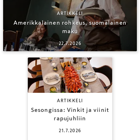
ARTIKKELI
Amerikkalainen rohkeus, suomalainen
maku
22.7.2026
ARTIKKELI
Sesongissa: Vinkit ja viinit
rapujuhliin
21.7.2026