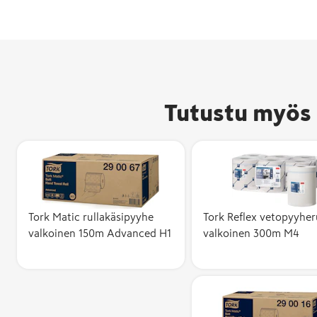
Tutustu myös 
Tork Matic rullakäsipyyhe
Tork Reflex vetopyyher
valkoinen 150m Advanced H1
valkoinen 300m M4