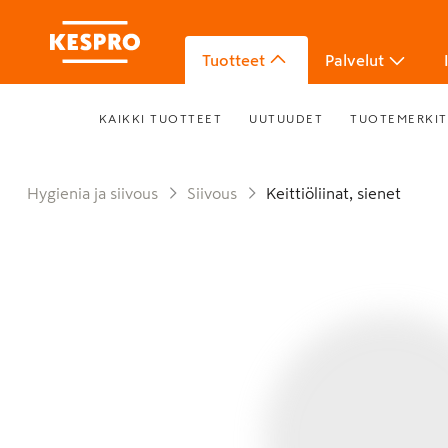
Tuotteet
Palvelut
KAIKKI TUOTTEET
UUTUUDET
TUOTEMERKIT
Hygienia ja siivous
Siivous
Keittiöliinat, sienet