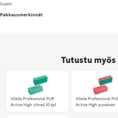
Suomi
Pakkausmerkinnät
Tutustu myös 
Vileda Professional PUR
Vileda Professional PU
Active High vihreä 10 kpl
Active High punainen