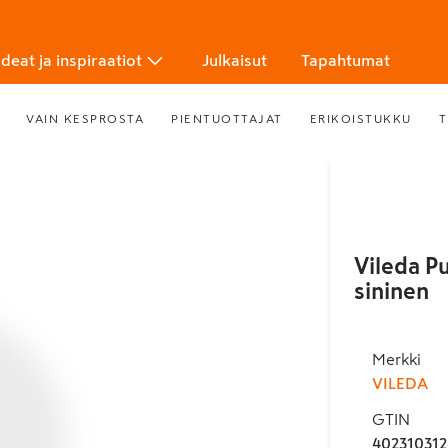
Ideat ja inspiraatiot
Julkaisut
Tapahtumat
VAIN KESPROSTA
PIENTUOTTAJAT
ERIKOISTUKKU
T
Vileda P
sininen
Merkki
VILEDA
GTIN
402310312