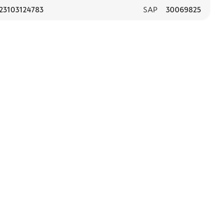
23103124783
SAP
30069825