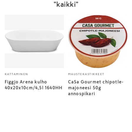
"kaikki"
KATTAMINEN
MAUSTEKASTIKKEET
Figgjo Arena kulho
CaSa Gourmet chipotle-
40x20x10cm/4,5l 1640HH
majoneesi 50g
annospikari