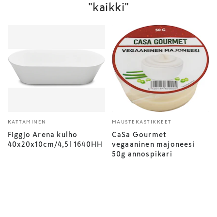
"kaikki"
KATTAMINEN
MAUSTEKASTIKKEET
Figgjo Arena kulho
CaSa Gourmet
40x20x10cm/4,5l 1640HH
vegaaninen majoneesi
50g annospikari