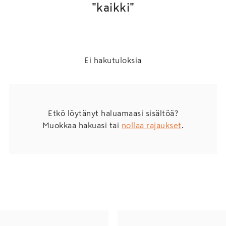
"kaikki"
Ei hakutuloksia
Etkö löytänyt haluamaasi sisältöä?
Muokkaa hakuasi tai
nollaa rajaukset
.