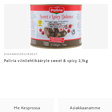
VIHANNESSÄILYKKEET
Paliria viinilehtikääryle sweet & spicy 2,1kg
Me Kesprossa
Asiakkaanamme