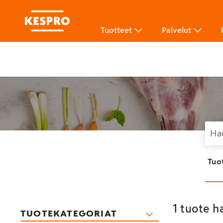
Tuotteet
Palvelut
Tuo
1 tuote h
TUOTEKATEGORIAT