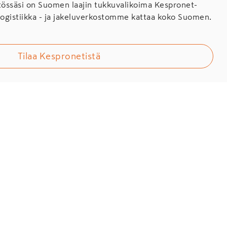
ssäsi on Suomen laajin tukkuvalikoima Kespronet-
Logistiikka - ja jakeluverkostomme kattaa koko Suomen.
Tilaa Kespronetistä