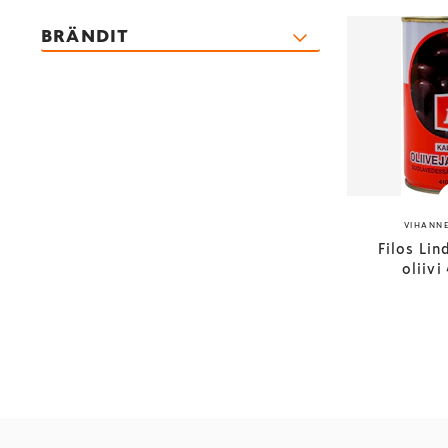
BRÄNDIT
VIHANNE
Filos Li
oliivi