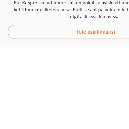
Me Kesprossa autamme kaiken kokoisia asiakkaita
kehittämään liikeideaansa. Meiltä saat palvelua niin 
digitaalisissa kanavissa.
Tule asiakkaaksi