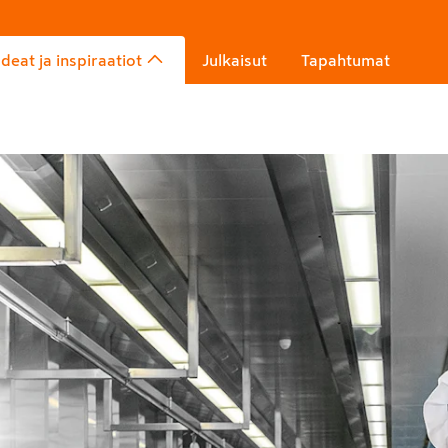
Ideat ja inspiraatiot
Julkaisut
Tapahtumat