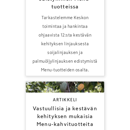
tuotteissa
Tarkastelemme Keskon
toimintaa ja hankintaa
ohjaavista 12:sta kestävän
kehityksen linjauksesta
soijalinjauksen ja
palmuöljylinjauksen edistymistä
Menu-tuotteiden osalta.
ARTIKKELI
Vastuullisia ja kestävän
kehityksen mukaisia
Menu-kahvituotteita