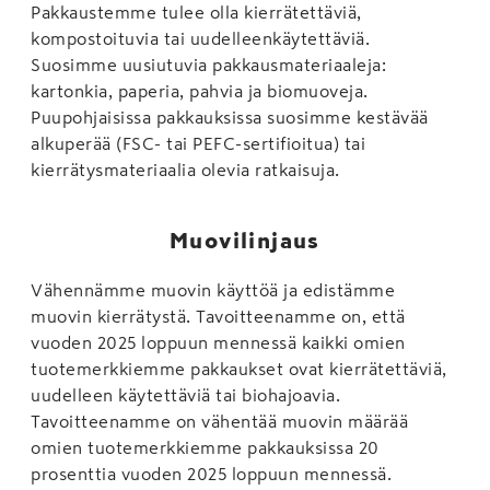
Pakkaustemme tulee olla kierrätettäviä,
kompostoituvia tai uudelleenkäytettäviä.
Suosimme uusiutuvia pakkausmateriaaleja:
kartonkia, paperia, pahvia ja biomuoveja.
Puupohjaisissa pakkauksissa suosimme kestävää
alkuperää (FSC- tai PEFC-sertifioitua) tai
kierrätysmateriaalia olevia ratkaisuja.
Muovilinjaus
Vähennämme muovin käyttöä ja edistämme
muovin kierrätystä. Tavoitteenamme on, että
vuoden 2025 loppuun mennessä kaikki omien
tuotemerkkiemme pakkaukset ovat kierrätettäviä,
uudelleen käytettäviä tai biohajoavia.
Tavoitteenamme on vähentää muovin määrää
omien tuotemerkkiemme pakkauksissa 20
prosenttia vuoden 2025 loppuun mennessä.