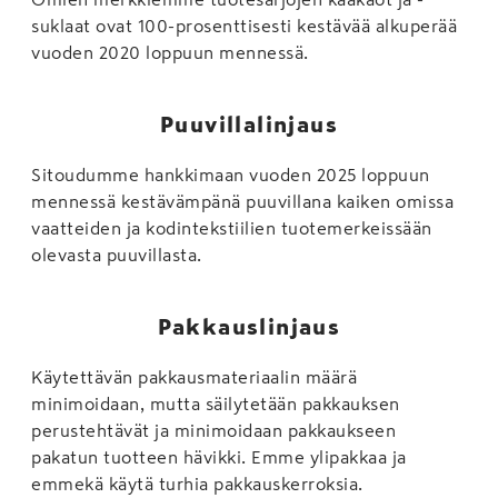
suklaat ovat 100-prosenttisesti kestävää alkuperää
vuoden 2020 loppuun mennessä.
Puuvillalinjaus
Sitoudumme hankkimaan vuoden 2025 loppuun
mennessä kestävämpänä puuvillana kaiken omissa
vaatteiden ja kodintekstiilien tuotemerkeissään
olevasta puuvillasta.
Pakkauslinjaus
Käytettävän pakkausmateriaalin määrä
minimoidaan, mutta säilytetään pakkauksen
perustehtävät ja minimoidaan pakkaukseen
pakatun tuotteen hävikki. Emme ylipakkaa ja
emmekä käytä turhia pakkauskerroksia.