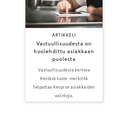
ARTIKKELI
Vastuullisuudesta on
huolehdittu asiakkaan
puolesta
Vastuullisuudesta kertova
Kestävä tuote -merkintä
helpottaa Kespron asiakkaiden
valintoja.