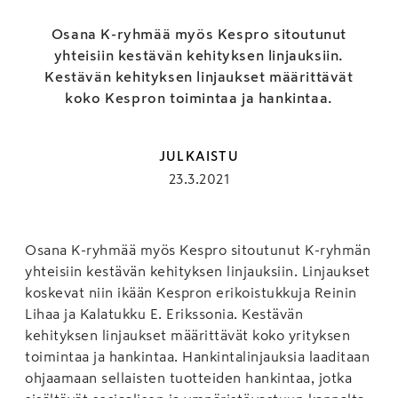
Osana K-ryhmää myös Kespro sitoutunut
yhteisiin kestävän kehityksen linjauksiin.
Kestävän kehityksen linjaukset määrittävät
koko Kespron toimintaa ja hankintaa.
JULKAISTU
23.3.2021
Osana K-ryhmää myös Kespro sitoutunut K-ryhmän
yhteisiin kestävän kehityksen linjauksiin. Linjaukset
koskevat niin ikään Kespron erikoistukkuja Reinin
Lihaa ja Kalatukku E. Erikssonia. Kestävän
kehityksen linjaukset määrittävät koko yrityksen
toimintaa ja hankintaa. Hankintalinjauksia laaditaan
ohjaamaan sellaisten tuotteiden hankintaa, jotka