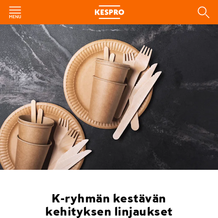
K-ryhmän kestävän
kehityksen linjaukset