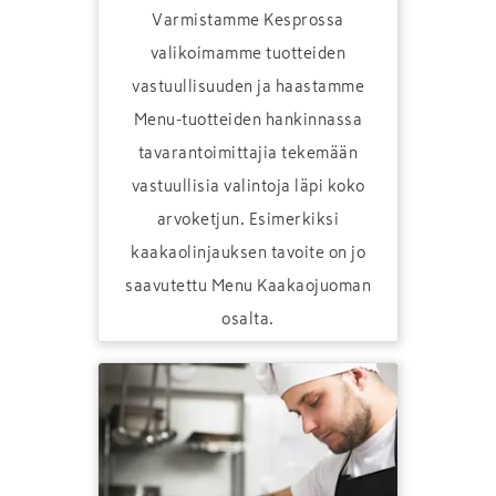
Varmistamme Kesprossa
valikoimamme tuotteiden
vastuullisuuden ja haastamme
Menu-tuotteiden hankinnassa
tavarantoimittajia tekemään
vastuullisia valintoja läpi koko
arvoketjun. Esimerkiksi
kaakaolinjauksen tavoite on jo
saavutettu Menu Kaakaojuoman
osalta.