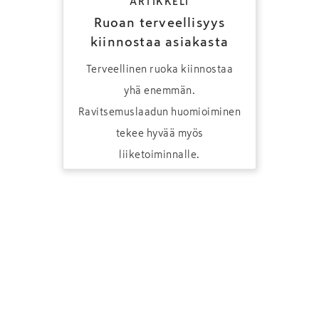
ARTIKKELI
Ruoan terveellisyys
kiinnostaa asiakasta
Terveellinen ruoka kiinnostaa
yhä enemmän.
Ravitsemuslaadun huomioiminen
tekee hyvää myös
liiketoiminnalle.