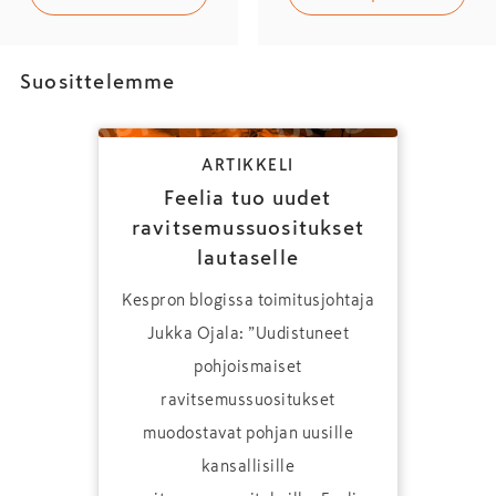
Suosittelemme
ARTIKKELI
Feelia tuo uudet
ravitsemussuositukset
lautaselle
Kespron blogissa toimitusjohtaja
Jukka Ojala: ”Uudistuneet
pohjoismaiset
ravitsemussuositukset
muodostavat pohjan uusille
kansallisille