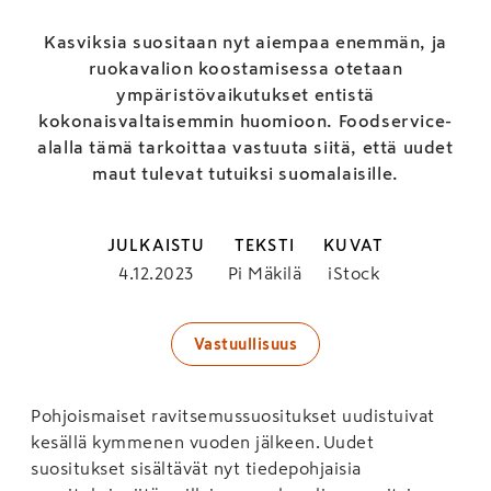
Kasviksia suositaan nyt aiempaa enemmän, ja
ruokavalion koostamisessa otetaan
ympäristövaikutukset entistä
kokonaisvaltaisemmin huomioon. Foodservice-
alalla tämä tarkoittaa vastuuta siitä, että uudet
maut tulevat tutuiksi suomalaisille.
JULKAISTU
TEKSTI
KUVAT
4.12.2023
Pi Mäkilä
iStock
Vastuullisuus
Pohjoismaiset ravitsemussuositukset uudistuivat
kesällä kymmenen vuoden jälkeen. Uudet
suositukset sisältävät nyt tiedepohjaisia