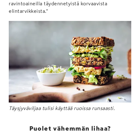
ravintoaineilla täydennetyistä korvaavista
elintarvikkeista.”
Täysjyväviljaa tulisi käyttää ruoissa runsaasti.
Puolet vähemmän lihaa?