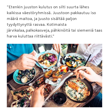
”Etenkin juuston kulutus on silti suurta lähes
kaikissa väestöryhmissä. Juustoon pakkautuu iso
määrä maitoa, ja juusto sisältää paljon
tyydyttynyttä rasvaa. Kotimaista
järvikalaa, palkokasveja, pähkinöitä tai siemeniä taas
harva kuluttaa riittävästi.”