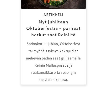
ARTIKKELI
Nyt juhlitaan
Oktoberfestiä – parhaat
herkut saat Reiniltä
Sadonkorjuujuhlan, Oktoberfest
tai myöhäissyksyn kekrijuhlan
mehevän padan saat grillaamalla
Reinin Mallaspossua ja
raakamakkaroita sesongin
kasvisten kanssa.