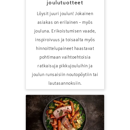
joulutuotteet
Löysit juuri joulun! Jokainen
asiakas on erilainen – myös
jouluna. Erikoistumisen vaade,
inspiroivuus ja toisaalta myös
hinnoittelupaineet haastavat
pohtimaan vaihtoehtoisia
ratkaisuja pikkujouluihin ja
joulun runsaisiin noutopöytiin tai
lautasannoksiin.