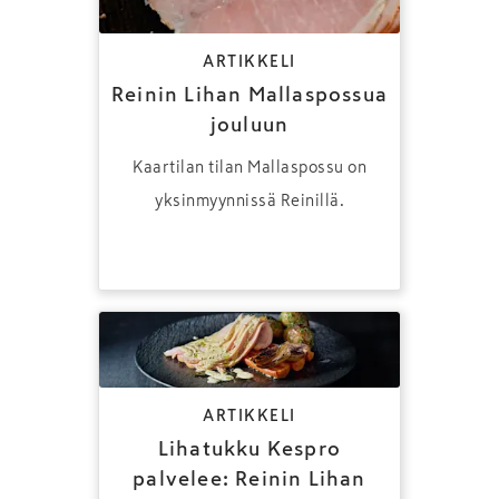
ARTIKKELI
Reinin Lihan Mallaspossua
jouluun
Kaartilan tilan Mallaspossu on
yksinmyynnissä Reinillä.
ARTIKKELI
Lihatukku Kespro
palvelee: Reinin Lihan