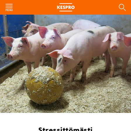
Stressittömästi