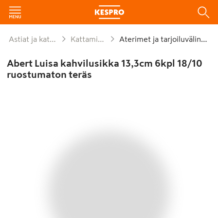
Astiat ja kattaus
Kattaminen
Aterimet ja tarjoiluvälineet
Abert Luisa kahvilusikka 13,3cm 6kpl 18/10
ruostumaton teräs