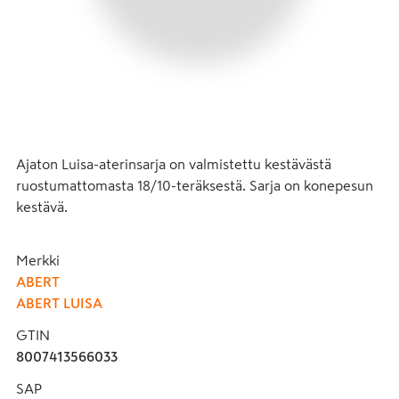
Ajaton Luisa-aterinsarja on valmistettu kestävästä 
ruostumattomasta 18/10-teräksestä. Sarja on konepesun 
kestävä.
Merkki
ABERT
ABERT LUISA
GTIN
8007413566033
SAP