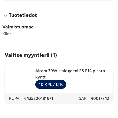
Tuotetiedot
Valmistusmaa
Kiina
Valitse myyntierä
(
1
)
Airam 30W Halogeeni ES E14 pisara
kyntti
10
KPL
/ LTK
KUPA
6435200181671
SAP
40017742