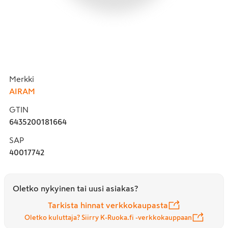
Merkki
AIRAM
GTIN
6435200181664
SAP
40017742
Oletko nykyinen tai uusi asiakas?
Tarkista hinnat verkkokaupasta
Oletko kuluttaja? Siirry K-Ruoka.fi -verkkokauppaan