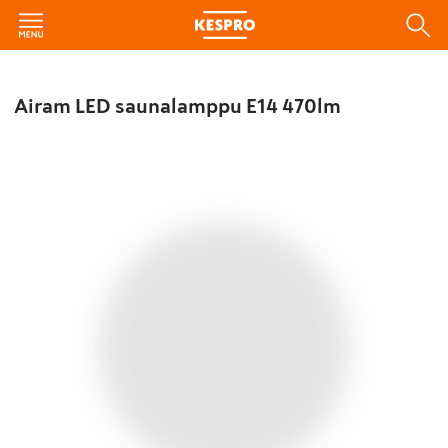
Airam LED saunalamppu E14 470lm