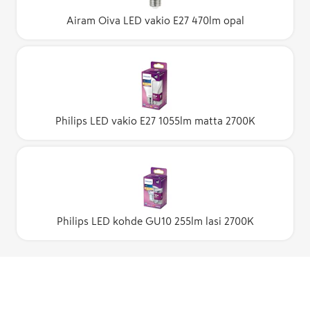
Airam Oiva LED vakio E27 470lm opal
Philips LED vakio E27 1055lm matta 2700K
Philips LED kohde GU10 255lm lasi 2700K