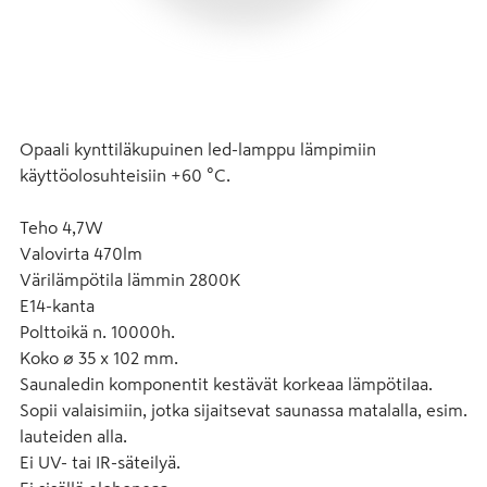
Opaali kynttiläkupuinen led-lamppu lämpimiin 
käyttöolosuhteisiin +60 °C.
Teho 4,7W
Valovirta 470lm
Värilämpötila lämmin 2800K
E14-kanta
Polttoikä n. 10000h.
Koko ø 35 x 102 mm.
Saunaledin komponentit kestävät korkeaa lämpötilaa.
Sopii valaisimiin, jotka sijaitsevat saunassa matalalla, esim. 
lauteiden alla.
Ei UV- tai IR-säteilyä.