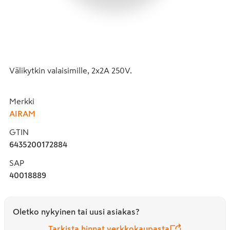
Välikytkin valaisimille, 2x2A 250V.
Merkki
AIRAM
GTIN
6435200172884
SAP
40018889
Oletko nykyinen tai uusi asiakas?
Tarkista hinnat verkkokaupasta