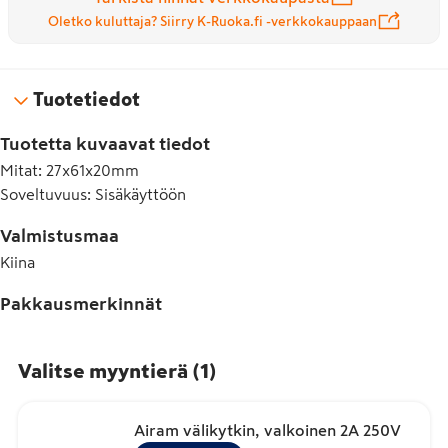
Oletko kuluttaja? Siirry K-Ruoka.fi -verkkokauppaan
Tuotetiedot
Tuotetta kuvaavat tiedot
Mitat
:
27x61x20mm
Soveltuvuus
:
Sisäkäyttöön
Valmistusmaa
Kiina
Pakkausmerkinnät
Valitse myyntierä
(
1
)
Airam välikytkin, valkoinen 2A 250V