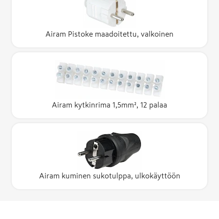
Airam Pistoke maadoitettu, valkoinen
Airam kytkinrima 1,5mm², 12 palaa
Airam kuminen sukotulppa, ulkokäyttöön