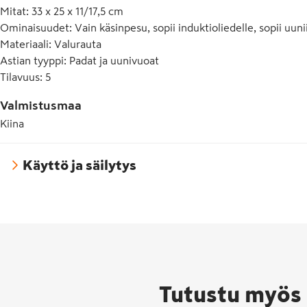
Mitat
:
33 x 25 x 11/17,5 cm
Ominaisuudet
:
Vain käsinpesu, sopii induktioliedelle, sopii uuni
Materiaali
:
Valurauta
Astian tyyppi
:
Padat ja uunivuoat
Tilavuus
:
5
Valmistusmaa
Kiina
Käyttö ja säilytys
Tutustu myös 