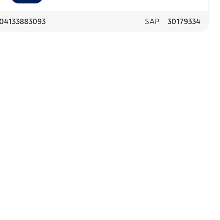
04133883093
SAP
30179334