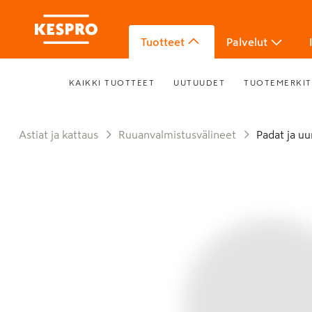
Tuotteet
Palvelut
KAIKKI TUOTTEET
UUTUUDET
TUOTEMERKIT
Astiat ja kattaus
Ruuanvalmistusvälineet
Padat ja u