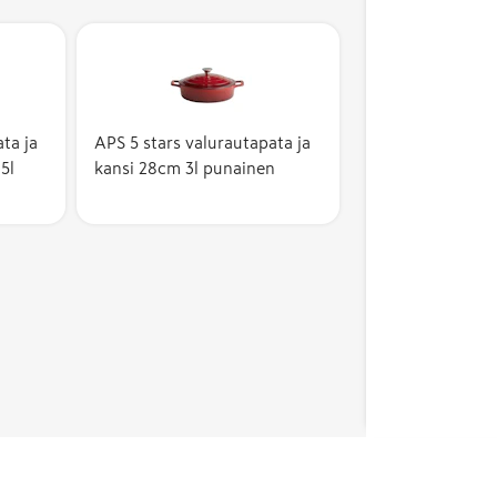
ta ja
APS 5 stars valurautapata ja
5l
kansi 28cm 3l punainen