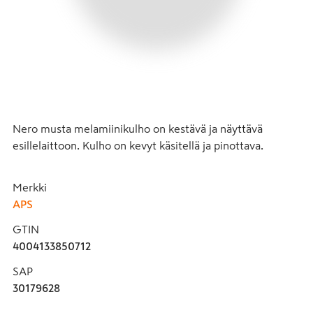
Nero musta melamiinikulho on kestävä ja näyttävä 
esillelaittoon. Kulho on kevyt käsitellä ja pinottava.
Merkki
APS
GTIN
4004133850712
SAP
30179628