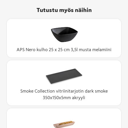
Tutustu myös näihin
APS Nero kulho 25 x 25 cm 3,5l musta melamiini
Smoke Collection vitriinitarjotin dark smoke
350x150x5mm akryyli