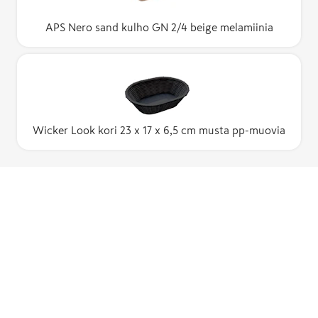
APS Nero sand kulho GN 2/4 beige melamiinia
Wicker Look kori 23 x 17 x 6,5 cm musta pp-muovia