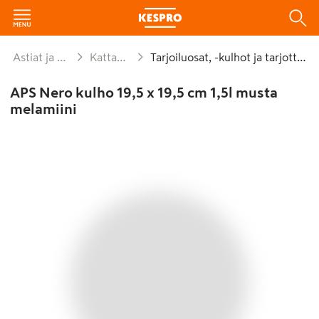
Astiat ja kattaus
Kattaminen
Tarjoiluosat, -kulhot ja tarjottimet
APS Nero kulho 19,5 x 19,5 cm 1,5l musta
melamiini