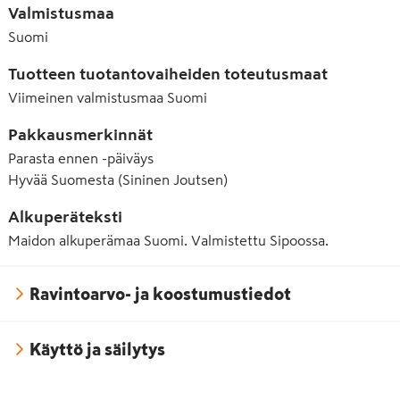
Valmistusmaa
Suomi
Tuotteen tuotantovaiheiden toteutusmaat
Viimeinen valmistusmaa
Suomi
Pakkausmerkinnät
Parasta ennen -päiväys
Hyvää Suomesta (Sininen Joutsen)
Alkuperäteksti
Maidon alkuperämaa Suomi. Valmistettu Sipoossa.
Ravintoarvo- ja koostumustiedot
Käyttö ja säilytys