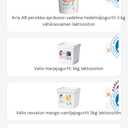
Arla AB persikka-aprikoosi-vadelma hedelmäjogurtti 5 kg
vähärasvainen laktoositon
Valio marjajogurtti 5kg laktoositon
Valio rasvaton mango-vaniljajogurtti 5kg laktoositon