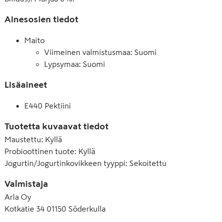
Ainesosien tiedot
Maito
Viimeinen valmistusmaa: Suomi
Lypsymaa: Suomi
Lisäaineet
E440 Pektiini
Tuotetta kuvaavat tiedot
Maustettu
:
Kyllä
Probioottinen tuote
:
Kyllä
Jogurtin/Jogurtinkovikkeen tyyppi
:
Sekoitettu
Valmistaja
Arla Oy
Kotkatie 34 01150 Söderkulla