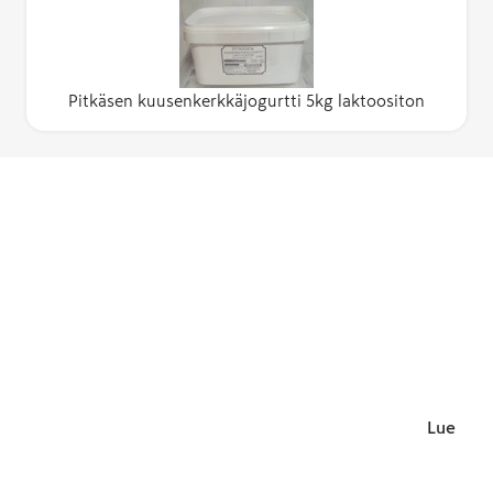
Pitkäsen kuusenkerkkäjogurtti 5kg laktoositon
Lue lisä