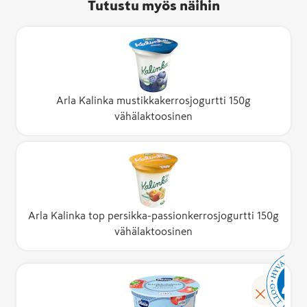
Tutustu myös näihin
Arla Kalinka mustikkakerrosjogurtti 150g
vähälaktoosinen
Arla Kalinka top persikka-passionkerrosjogurtti 150g
vähälaktoosinen