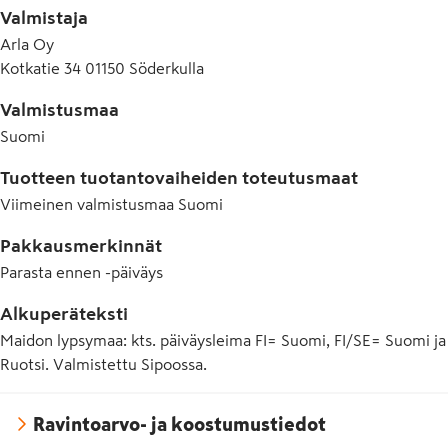
Valmistaja
Arla Oy
Kotkatie 34 01150 Söderkulla
Valmistusmaa
Suomi
Tuotteen tuotantovaiheiden toteutusmaat
Viimeinen valmistusmaa
Suomi
Pakkausmerkinnät
Parasta ennen -päiväys
Alkuperäteksti
Maidon lypsymaa: kts. päiväysleima FI= Suomi, FI/SE= Suomi ja
Ruotsi. Valmistettu Sipoossa.
Ravintoarvo- ja koostumustiedot