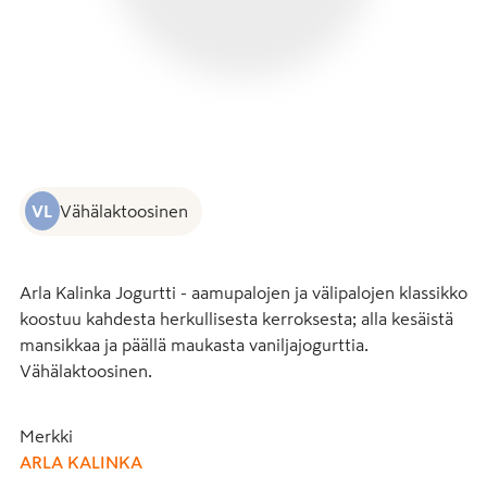
VL
Vähälaktoosinen
Arla Kalinka Jogurtti - aamupalojen ja välipalojen klassikko 
koostuu kahdesta herkullisesta kerroksesta; alla kesäistä 
mansikkaa ja päällä maukasta vaniljajogurttia. 
Vähälaktoosinen.
Merkki
ARLA KALINKA