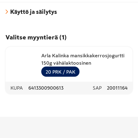
Käyttö ja säilytys
Valitse myyntierä
(
1
)
Arla Kalinka mansikkakerrosjogurtti
150g vähälaktoosinen
20
PRK
/ PAK
KUPA
6413300900613
SAP
20011164