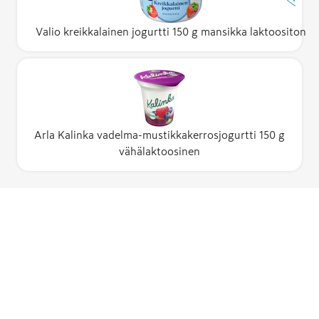
Valio kreikkalainen jogurtti 150 g mansikka laktoositon
Arla Kalinka vadelma-mustikkakerrosjogurtti 150 g
vähälaktoosinen